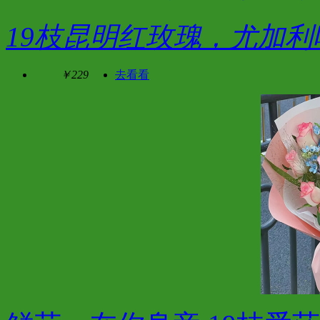
19枝昆明红玫瑰，尤加利
￥229
去看看