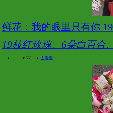
鲜花：我的眼里只有你 1
19枝红玫瑰、6朵白百合
￥288
去看看