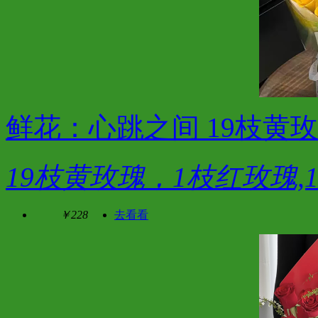
鲜花：心跳之间 19枝黄
19枝黄玫瑰，1枝红玫瑰,
￥228
去看看