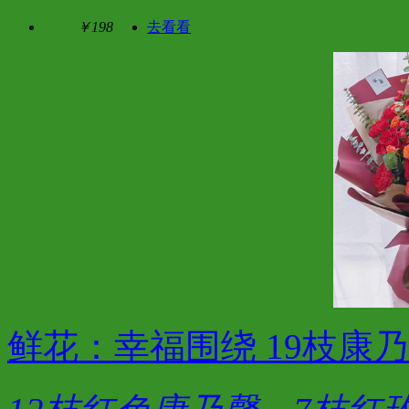
￥198
去看看
鲜花：幸福围绕 19枝康