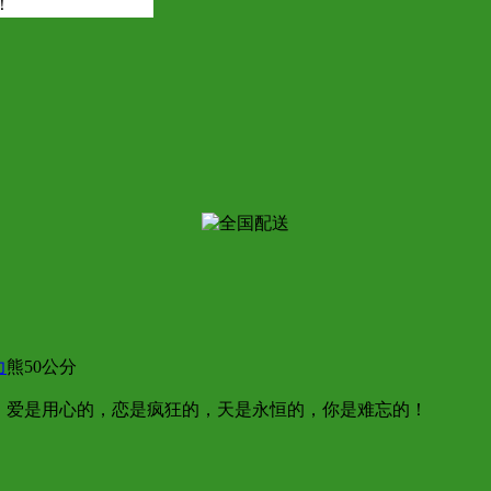
！
力
熊50公分
的，爱是用心的，恋是疯狂的，天是永恒的，你是难忘的！