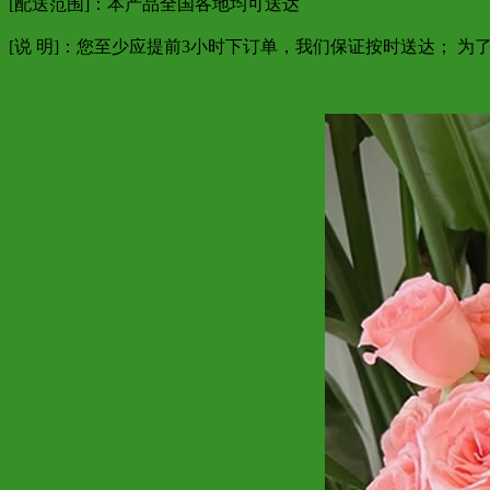
[配送范围]：本产品全国各地均可送达
[说 明]：您至少应提前3小时下订单，我们保证按时送达； 