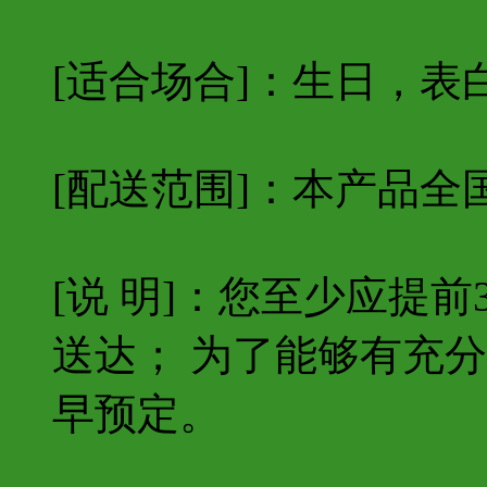
[适合场合]：生日，表
[配送范围]：本产品全
[说 明]：您至少应提
送达； 为了能够有充
早预定。