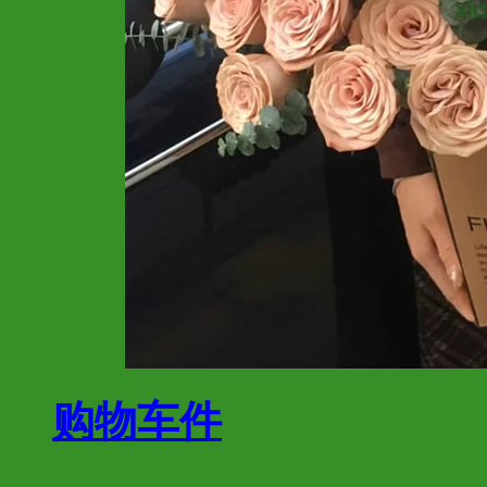
购物车
件