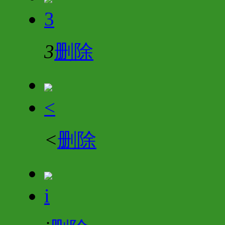
3
3
删除
<
<
删除
i