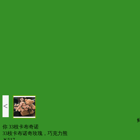
<
你 33枝卡布奇诺
33枝卡布诺奇玫瑰，巧克力熊
￥517