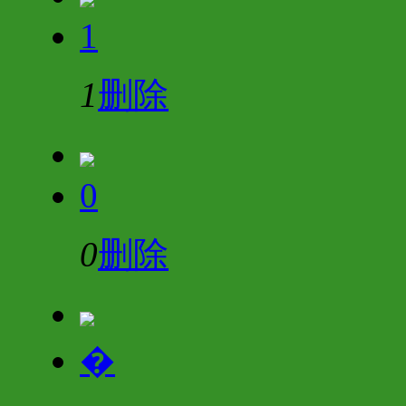
1
1
删除
0
0
删除
�