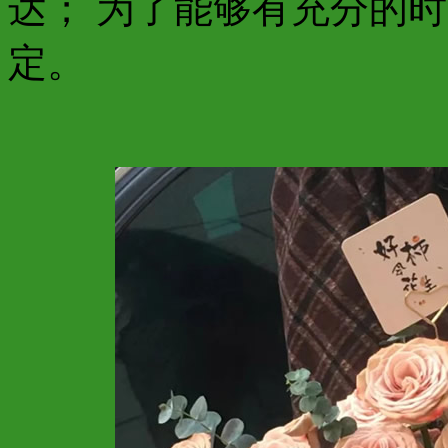
达； 为了能够有充分的
定。