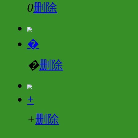
0
删除
�
�
删除
+
+
删除