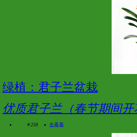
绿植：君子兰盆栽
优质君子兰（春节期间开
￥258
去看看