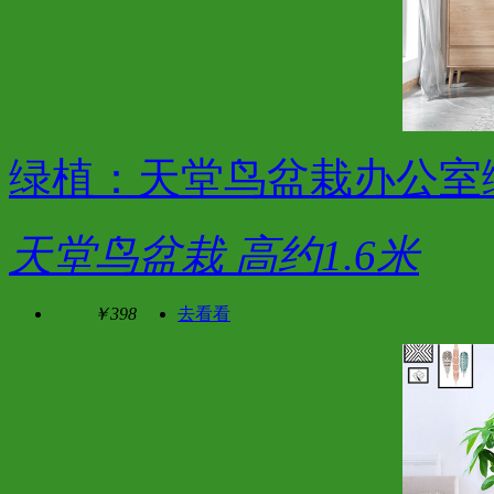
绿植：天堂鸟盆栽办公室
天堂鸟盆栽 高约1.6米
￥398
去看看