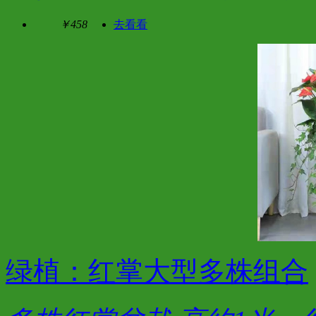
￥458
去看看
绿植：红掌大型多株组合