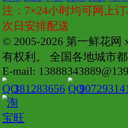
注：7×24小时均可网上订
次日安排配送
© 2005-2026 第一鲜花
有权利。 全国各地城市都有分店配
E-mail: 13888343889@13
381283656
90729314