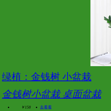
绿植：金钱树 小盆栽
金钱树小盆栽 桌面盆栽
￥158
去看看