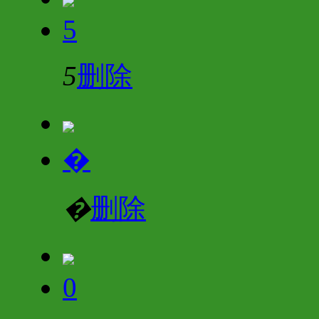
5
5
删除
�
�
删除
0