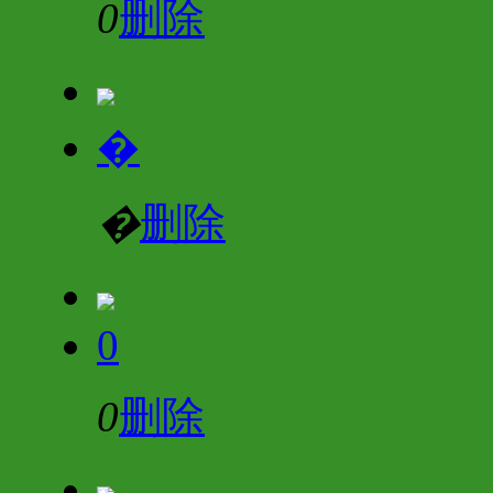
0
删除
�
�
删除
0
0
删除