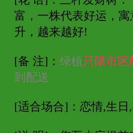
富，一株代表好运，寓
升，越来越好!
[备 注]：
绿植
只限市区
到配送
[适合场合]：恋情,生日