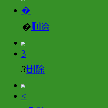
�
�
删除
3
3
删除
<