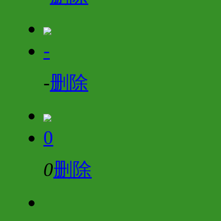
-
-
删除
0
0
删除