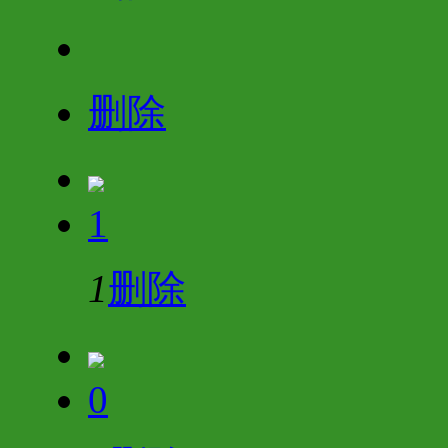
删除
1
1
删除
0