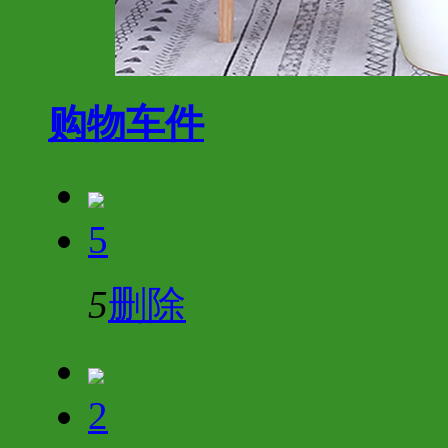
购物车
件
5
5
删除
2