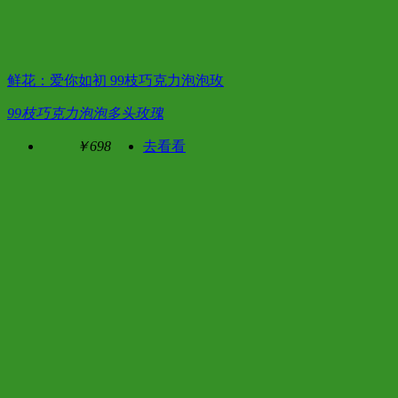
鲜花：爱你如初 99枝巧克力泡泡玫
99枝巧克力泡泡多头玫瑰
￥698
去看看