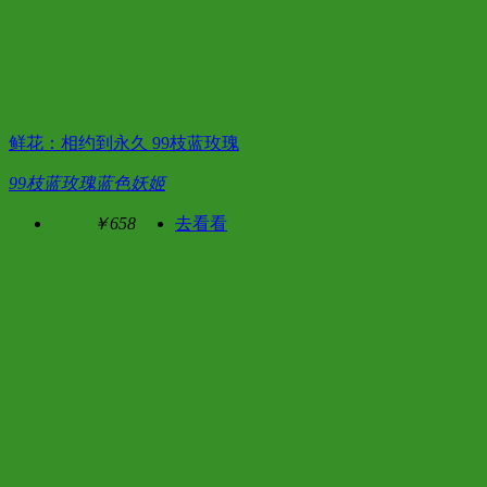
鲜花：相约到永久 99枝蓝玫瑰
99枝蓝玫瑰蓝色妖姬
￥658
去看看