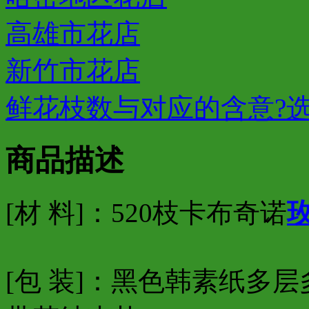
高雄市花店
新竹市花店
鲜花枝数与对应的含意?
商品描述
[材 料]：520枝卡布奇诺
[包 装]：黑色韩素纸多