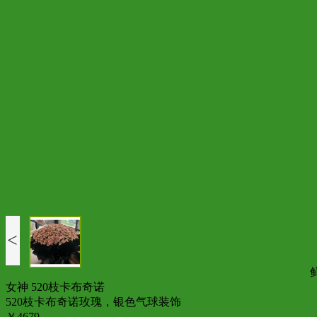
<
女神 520枝卡布奇诺
520枝卡布奇诺玫瑰，银色气球装饰
￥4679