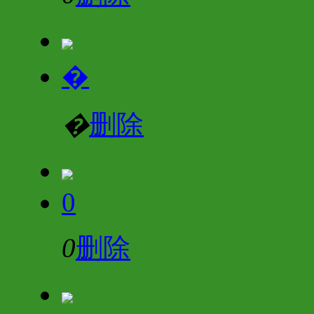
�
�
删除
0
0
删除