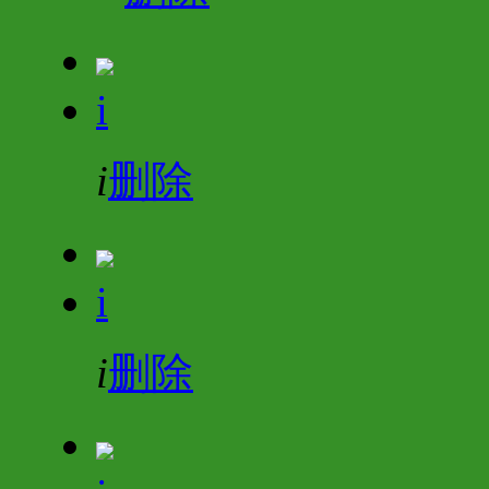
i
i
删除
i
i
删除