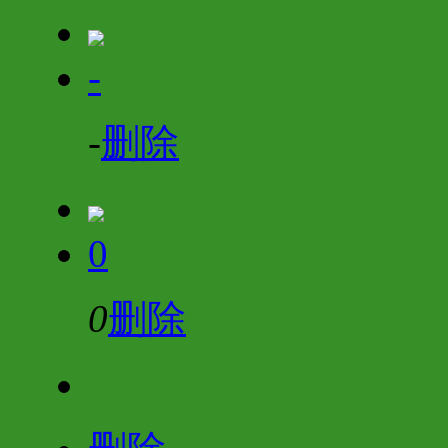
-
-
删除
0
0
删除