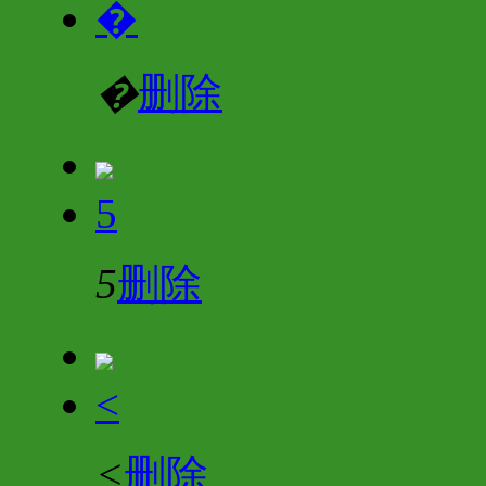
�
�
删除
5
5
删除
<
<
删除