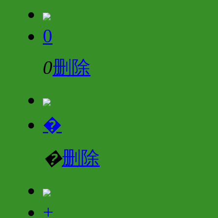
0
0
删除
�
�
删除
+