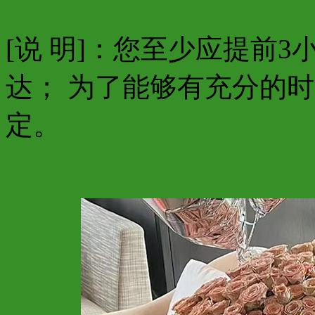
[说 明]：您至少应提前
达； 为了能够有充分的
定。