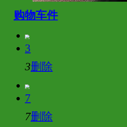
购物车
件
3
3
删除
7
7
删除