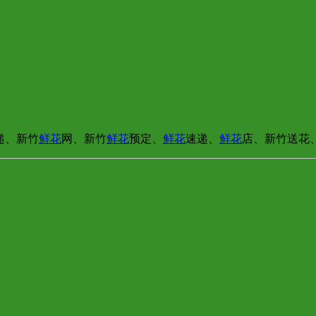
递、新竹
鲜花
网、新竹
鲜花
预定、
鲜花
速递、
鲜花
店、新竹送花