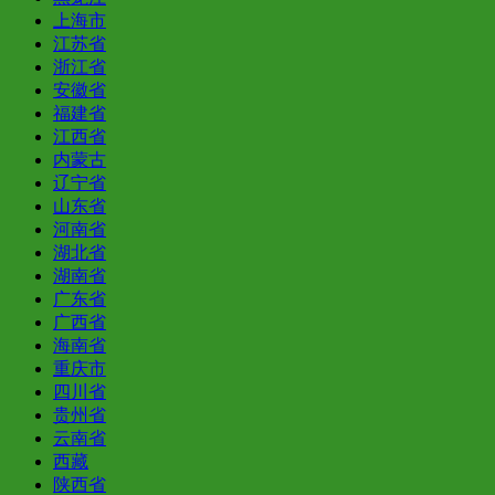
上海市
江苏省
浙江省
安徽省
福建省
江西省
内蒙古
辽宁省
山东省
河南省
湖北省
湖南省
广东省
广西省
海南省
重庆市
四川省
贵州省
云南省
西藏
陕西省