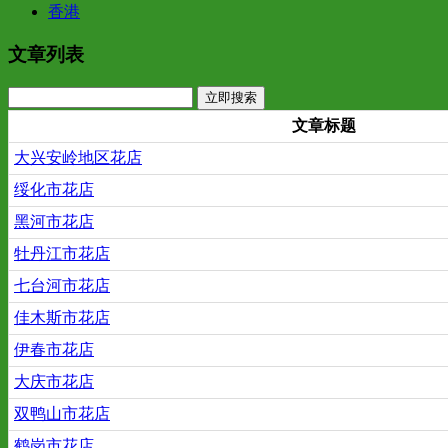
香港
文章列表
文章标题
大兴安岭地区花店
绥化市花店
黑河市花店
牡丹江市花店
七台河市花店
佳木斯市花店
伊春市花店
大庆市花店
双鸭山市花店
鹤岗市花店