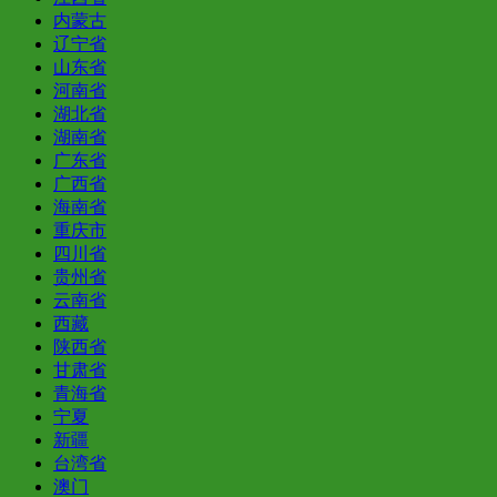
内蒙古
辽宁省
山东省
河南省
湖北省
湖南省
广东省
广西省
海南省
重庆市
四川省
贵州省
云南省
西藏
陕西省
甘肃省
青海省
宁夏
新疆
台湾省
澳门