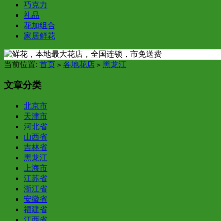
巧克力
礼品
花加组合
家居鲜花
当前位置:
首页
各地花店
黑龙江
>
>
文章分类
北京市
天津市
河北省
山西省
吉林省
黑龙江
上海市
江苏省
浙江省
安徽省
福建省
江西省