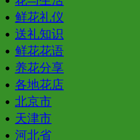
花与生活
鲜花礼仪
送礼知识
鲜花花语
养花分享
各地花店
北京市
天津市
河北省