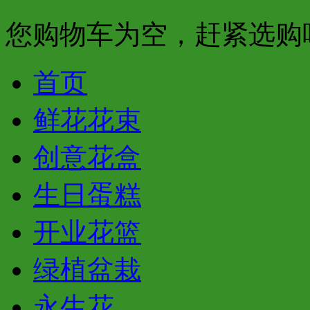
您购物车为空，赶紧选购
首页
鲜花花束
创意花盒
生日蛋糕
开业花篮
绿植盆栽
永生花