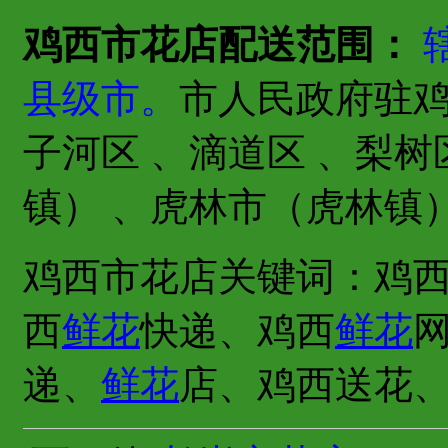
鸡西市花店配送范围：
县级市。
市人民政府驻鸡
子河区 、滴道区 、梨树
镇） 、虎林市（虎林镇
鸡西市花店关键词：鸡
西
鲜花
快递、鸡西
鲜花
递、
鲜花
店、鸡西送花