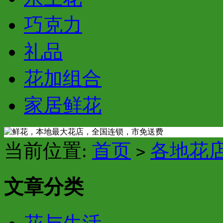
巧克力
礼品
花加组合
家居鲜花
当前位置:
首页
各地花
>
文章分类