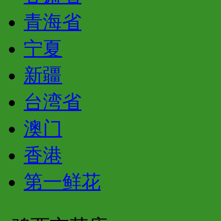
青海省
宁夏
新疆
台湾省
澳门
香港
第一鲜花