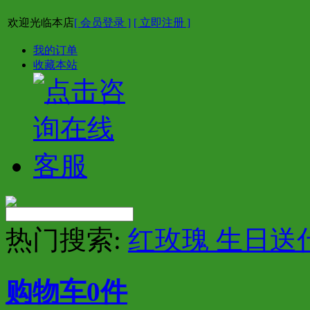
欢迎光临本店
[ 会员登录 ]
[ 立即注册 ]
我的订单
收藏本站
热门搜索:
红玫瑰 生日送
购物车
0
件