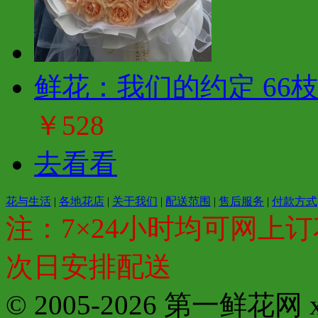
鲜花：我们的约定 66
￥528
去看看
花与生活
|
各地花店
|
关于我们
|
配送范围
|
售后服务
|
付款方式
注：7×24小时均可网上订
次日安排配送
© 2005-2026 第一鲜花