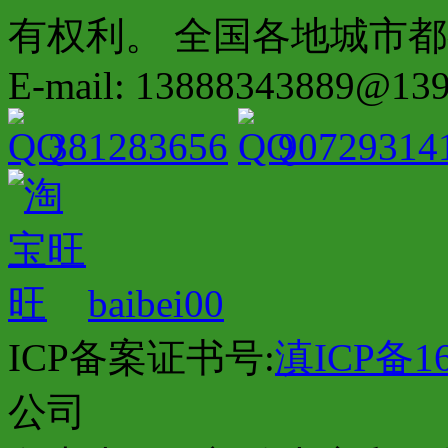
有权利。 全国各地城市都有分店配
E-mail: 13888343889@13
381283656
90729314
baibei00
ICP备案证书号:
滇ICP备16
公司