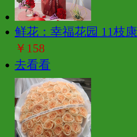
鲜花：幸福花园 11枝
￥158
去看看