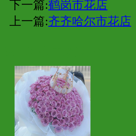
下一篇:
鹤岗市花店
上一篇:
齐齐哈尔市花店
你也许会喜欢这些