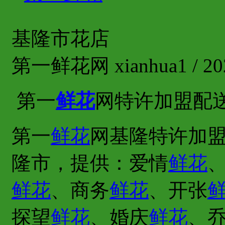
基隆市花店
第一鲜花网 xianhua1 / 202
第一
鲜花
网特许加盟配
第一
鲜花
网基隆特许加盟
隆市，提供：爱情
鲜花
鲜花
、商务
鲜花
、开张
探望
鲜花
、婚庆
鲜花
、