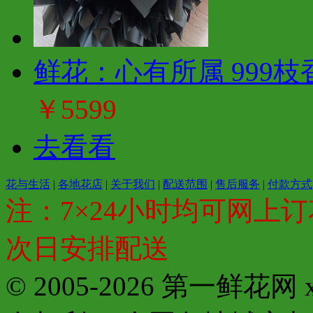
鲜花：心有所属 999
￥5599
去看看
花与生活
|
各地花店
|
关于我们
|
配送范围
|
售后服务
|
付款方式
注：7×24小时均可网上订
次日安排配送
© 2005-2026 第一鲜花