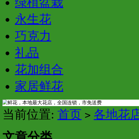
绿植盆栽
永生花
巧克力
礼品
花加组合
家居鲜花
当前位置:
首页
各地花
>
文章分类