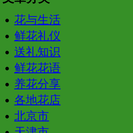
花与生活
鲜花礼仪
送礼知识
鲜花花语
养花分享
各地花店
北京市
天津市