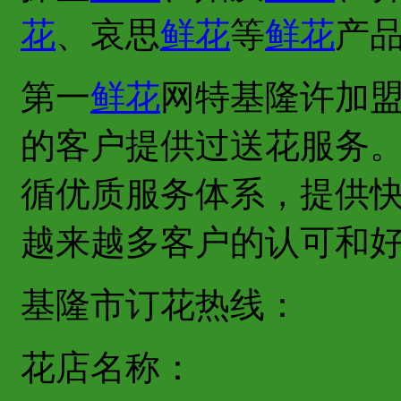
花
、哀思
鲜花
等
鲜花
产
第一
鲜花
网特基隆许加
的客户提供过送花服务
循优质服务体系，提供
越来越多客户的认可和
基隆市订花热线：
花店名称：