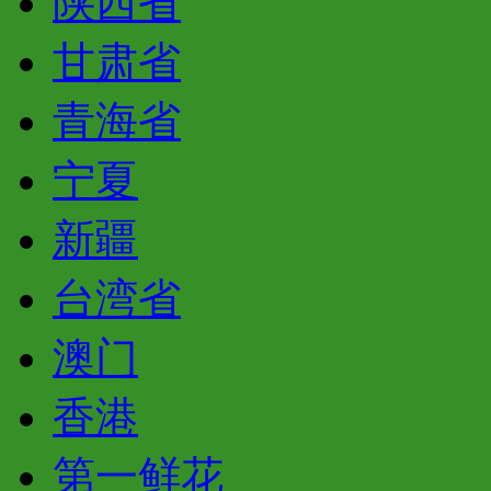
陕西省
甘肃省
青海省
宁夏
新疆
台湾省
澳门
香港
第一鲜花