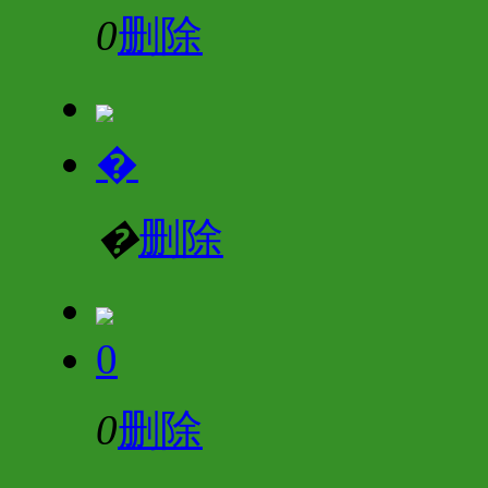
0
删除
�
�
删除
0
0
删除