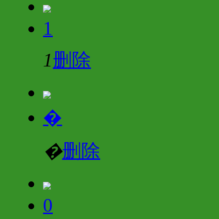
1
1
删除
�
�
删除
0