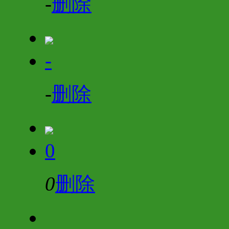
-
删除
-
-
删除
0
0
删除