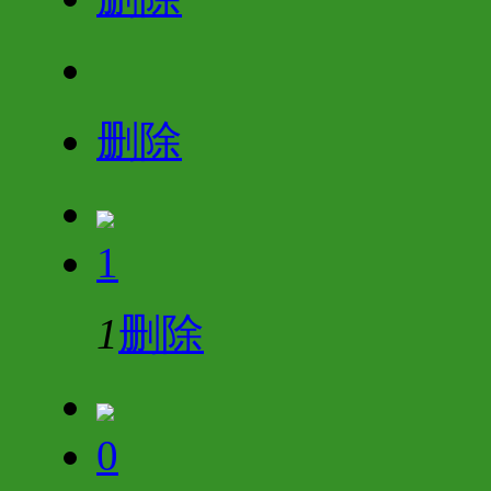
删除
1
1
删除
0