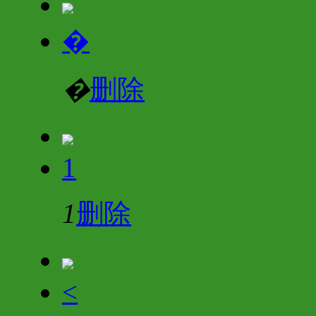
�
�
删除
1
1
删除
<