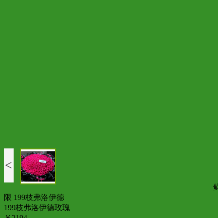
<
限 199枝弗洛伊德
199枝弗洛伊德玫瑰
￥2194