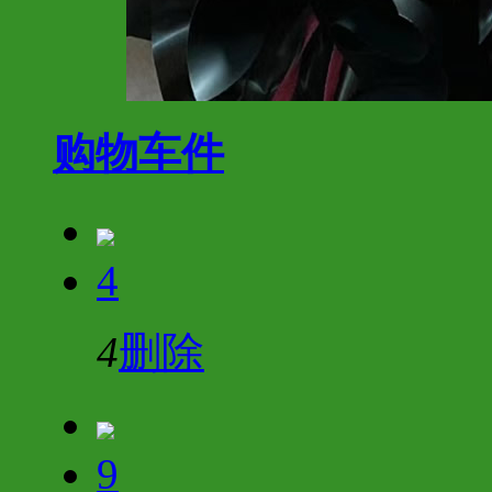
购物车
件
4
4
删除
9