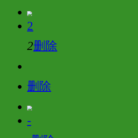
2
2
删除
删除
-