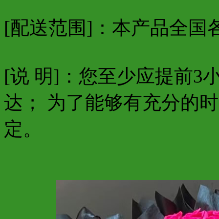
[配送范围]：本产品全国
[说 明]：您至少应提前
达； 为了能够有充分的
定。