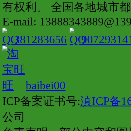
有权利。 全国各地城市都有分店配
E-mail: 13888343889@13
381283656
90729314
baibei00
ICP备案证书号:
滇ICP备16
公司