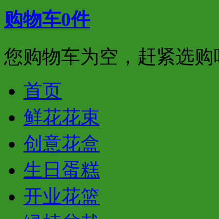
购物车
0
件
您购物车为空，赶紧选购
首页
鲜花花束
创意花盒
生日蛋糕
开业花篮