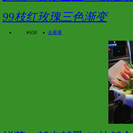
99枝红玫瑰三色渐变
￥658
去看看