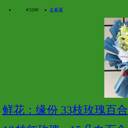
￥5599
去看看
鲜花：缘份 33枝玫瑰百合