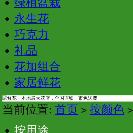
绿植盆栽
永生花
巧克力
礼品
花加组合
家居鲜花
当前位置:
首页
按颜色
>
>
按用途