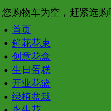
您购物车为空，赶紧选购
首页
鲜花花束
创意花盒
生日蛋糕
开业花篮
绿植盆栽
永生花