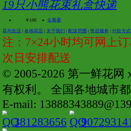
19只小熊花束礼盒快递
￥188
去看看
花与生活
|
各地花店
|
关于我们
|
配送范围
|
售后服务
|
付款方式
注：7×24小时均可网上订
次日安排配送
© 2005-2026 第一鲜花
有权利。 全国各地城市都有分店配
E-mail: 13888343889@13
381283656
90729314