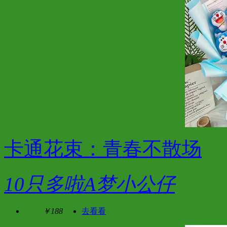
卡通花束：青春不散场
10只多啦A梦小公仔
￥188
去看看