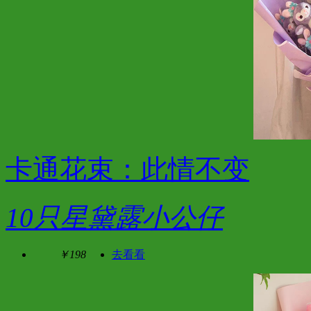
卡通花束：此情不变
10只星黛露小公仔
￥198
去看看