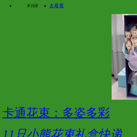
￥168
去看看
卡通花束：多姿多彩
11只小熊花束礼盒快递