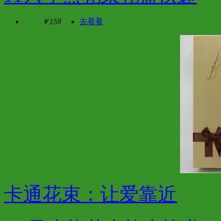
￥158
去看看
卡通花束：让爱靠近