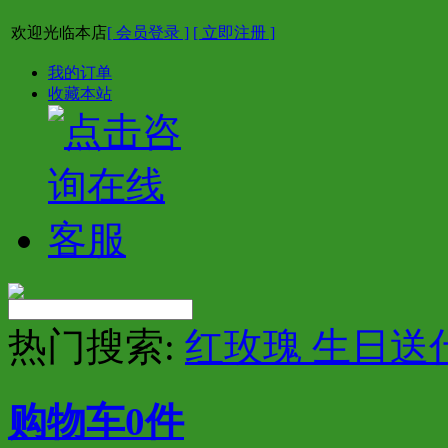
欢迎光临本店
[ 会员登录 ]
[ 立即注册 ]
我的订单
收藏本站
热门搜索:
红玫瑰 生日送
购物车
0
件