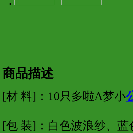
商品描述
[材 料]：10只多啦A梦小
[包 装]：白色波浪纱、