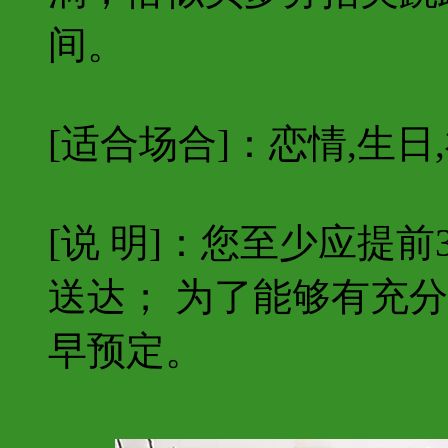
间。
[适合场合]：恋情,生日
[说 明]：您至少应提
送达； 为了能够有充
早预定。