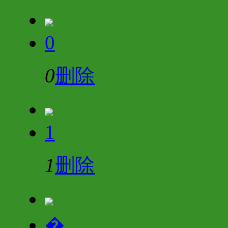
0
0
删除
1
1
删除
�