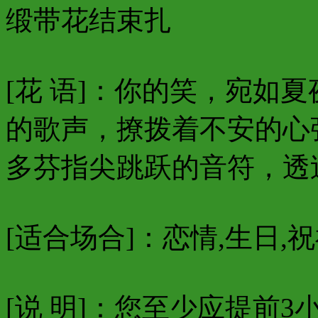
缎带花结束扎
[花 语]：你的笑，宛如
的歌声，撩拨着不安的心
多芬指尖跳跃的音符，透
[适合场合]：恋情,生日,祝
[说 明]：您至少应提前