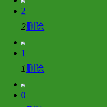
2
2
删除
1
1
删除
0