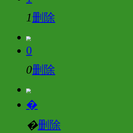
1
删除
0
0
删除
�
�
删除