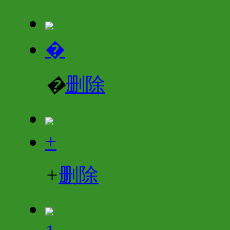
�
�
删除
+
+
删除