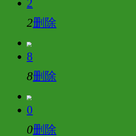
2
2
删除
8
8
删除
0
0
删除