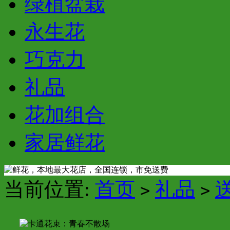
绿植盆栽
永生花
巧克力
礼品
花加组合
家居鲜花
当前位置:
首页
礼品
>
>