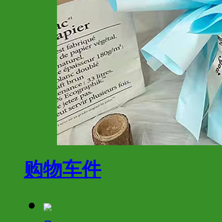
购物车
件