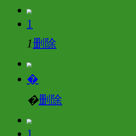
1
1
删除
�
�
删除
1