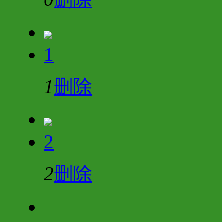
1
1
删除
2
2
删除