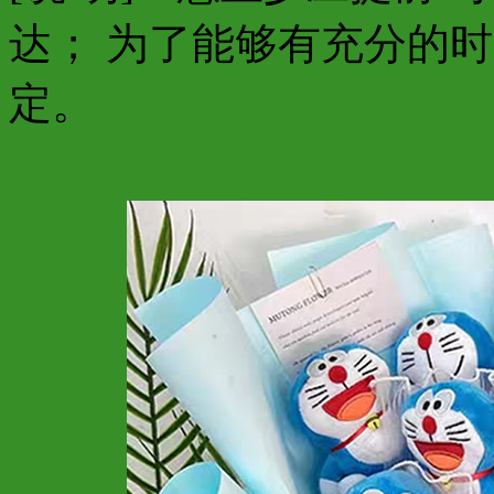
达； 为了能够有充分的
定。