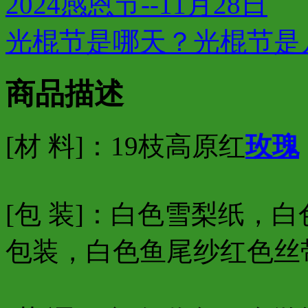
2024感恩节--11月28日
光棍节是哪天？光棍节是
商品描述
[材 料]：19枝高原红
玫瑰
[包 装]：白色雪梨纸，
包装，白色鱼尾纱红色丝