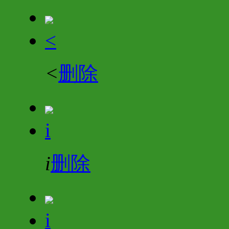
<
<
删除
i
i
删除
i