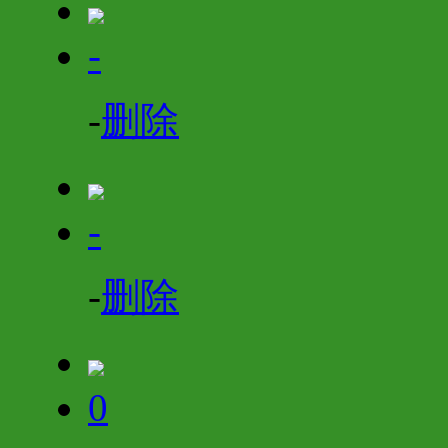
-
-
删除
-
-
删除
0