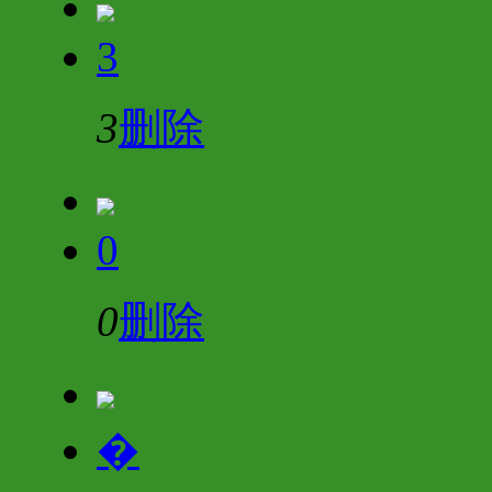
3
3
删除
0
0
删除
�