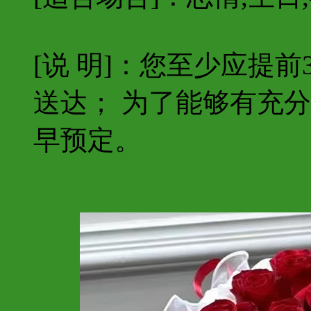
[说 明]：您至少应提
送达； 为了能够有充
早预定。