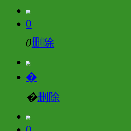
0
0
删除
�
�
删除
0