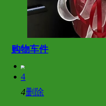
购物车
件
4
4
删除