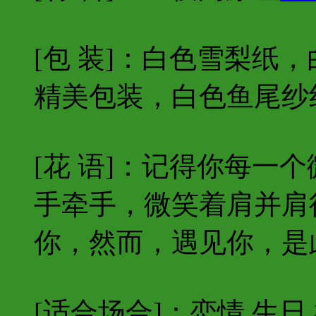
[包 装]：白色雪梨纸
精美包装，白色鱼尾纱
[花 语]：记得你每一
手牵手，微笑着肩并肩
你，然而，遇见你，是
[适合场合]：恋情,生日,