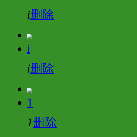
i
删除
i
i
删除
1
1
删除