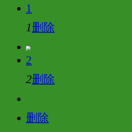
1
1
删除
2
2
删除
删除