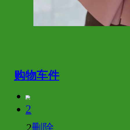
购物车
件
2
2
删除