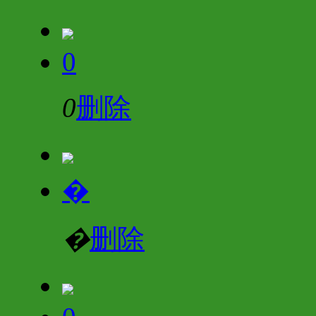
0
0
删除
�
�
删除