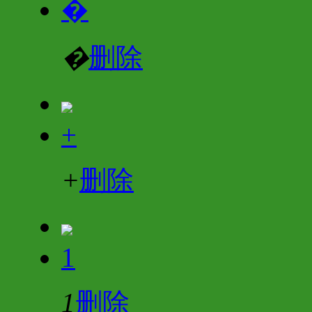
�
�
删除
+
+
删除
1
1
删除