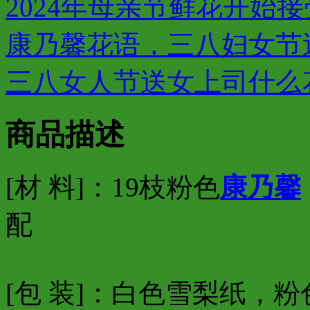
2024年母亲节鲜花开始
康乃馨花语，三八妇女节
三八女人节送女上司什么
商品描述
[材 料]：19枝粉色
康乃馨
配
[包 装]：白色雪梨纸，