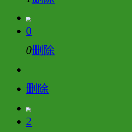
0
0
删除
删除
2