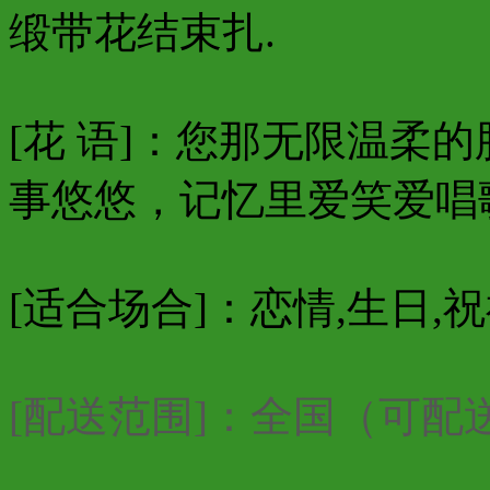
缎带花结束扎.
[花 语]：您那无限温柔
事悠悠，记忆里爱笑爱唱
[适合场合]：恋情,生日,
[配送范围]：全国（可