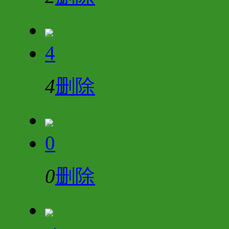
4
4
删除
0
0
删除