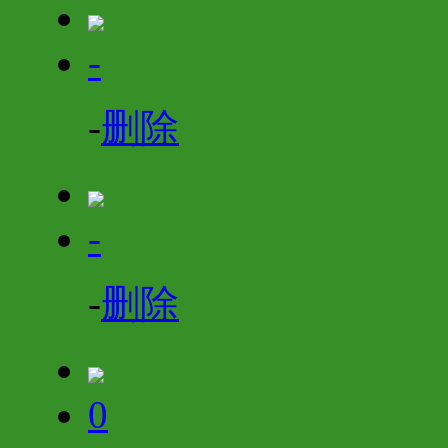
-
-
删除
-
-
删除
0