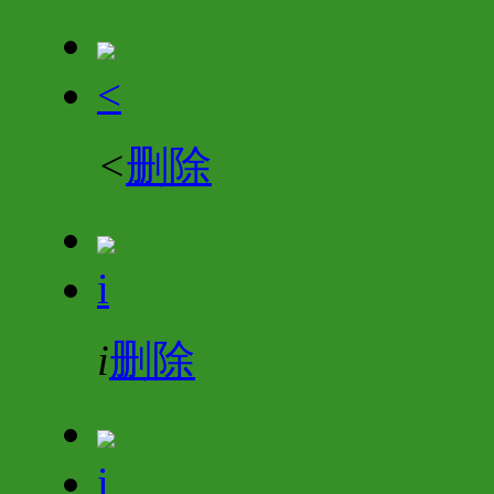
<
<
删除
i
i
删除
i