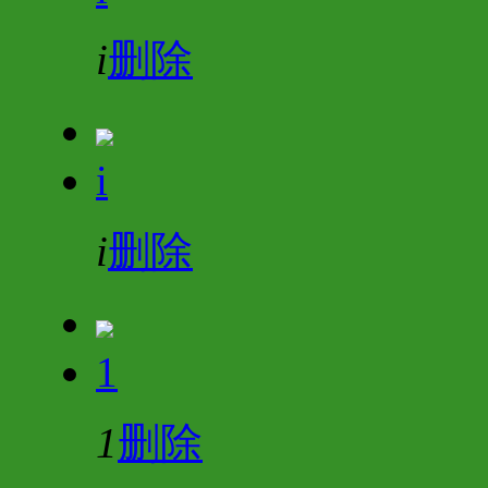
i
删除
i
i
删除
1
1
删除