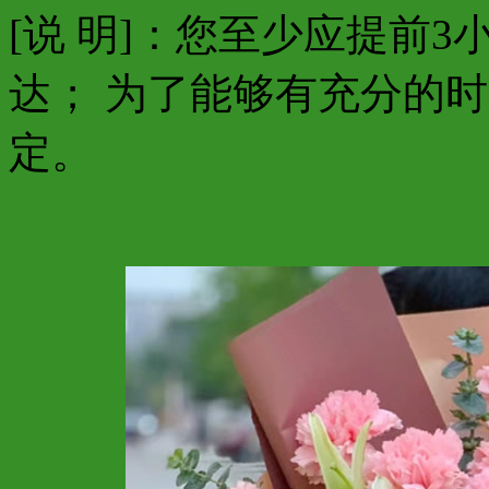
[说 明]：您至少应提前
达； 为了能够有充分的
定。