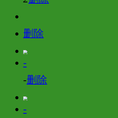
删除
-
-
删除
-