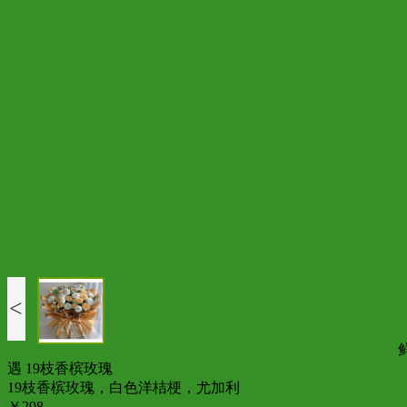
<
遇 19枝香槟玫瑰
19枝香槟玫瑰，白色洋桔梗，尤加利
￥298