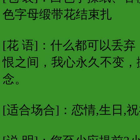
色字母缎带花结束扎
[花 语]：什么都可以丢
恨之间，我心永久不变，
念。
[适合场合]：恋情,生日,祝