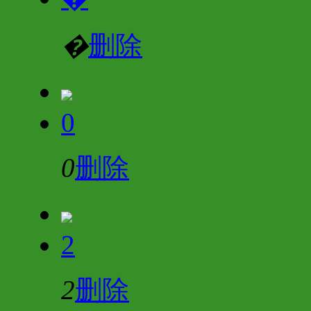
�
删除
0
0
删除
2
2
删除