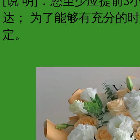
[说 明]：您至少应提前
达； 为了能够有充分的
定。