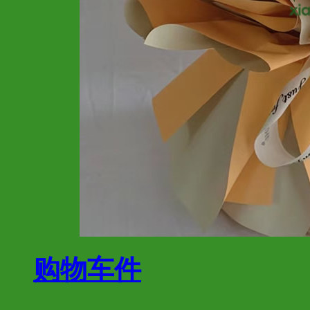
购物车
件