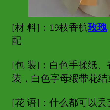
[材 料]：19枝香槟
玫瑰
配
[包 装]：白色手揉纸
装，白色字母缎带花结
[花 语]：什么都可以