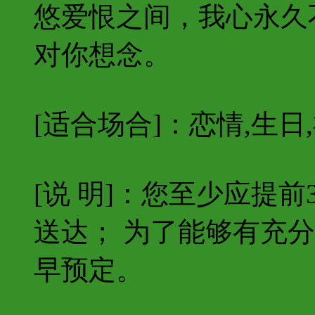
悠爱恨之间，我心永久
对你想念。
[适合场合]：恋情,生日,
[说 明]：您至少应提
送达； 为了能够有充
早预定。