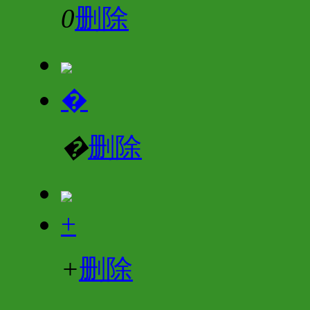
0
删除
�
�
删除
+
+
删除