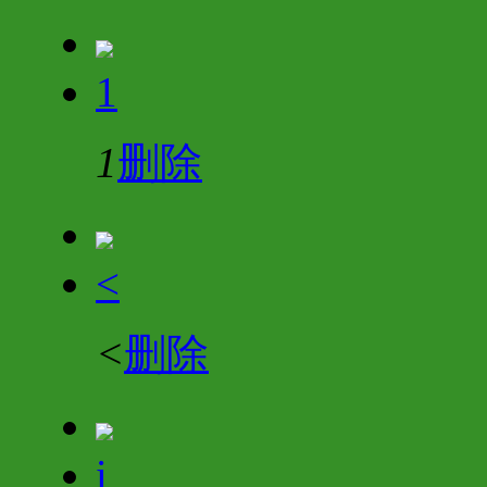
1
1
删除
<
<
删除
i