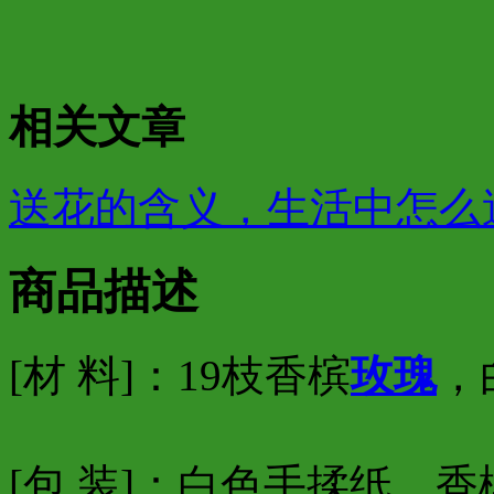
相关文章
送花的含义，生活中怎么
商品描述
[材 料]：19枝香槟
玫瑰
，
[包 装]：白色手揉纸、