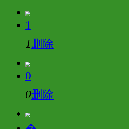
1
1
删除
0
0
删除
�