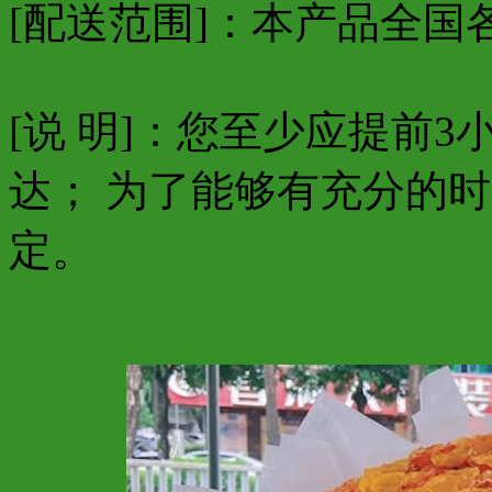
[配送范围]：本产品全国
[说 明]：您至少应提前
达； 为了能够有充分的
定。