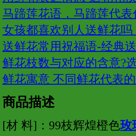
马蹄莲花语，马蹄莲代表
女孩都喜欢别人送鲜花吗
送鲜花常用祝福语-经典
鲜花枝数与对应的含意?
鲜花寓意 不同鲜花代表
商品描述
[材 料]：99枝辉煌橙色
玫