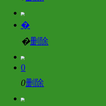
�
�
删除
0
0
删除