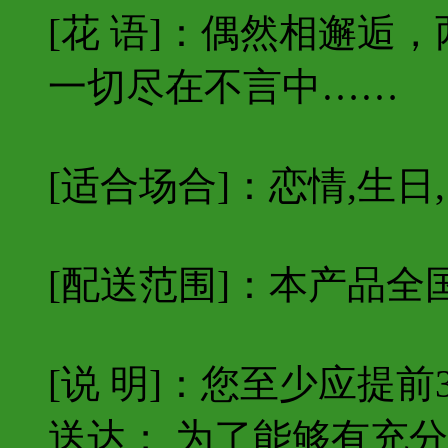
[花 语]：偶然相邂逅
一切尽在不言中……
[适合场合]：恋情,生日,
[配送范围]：本产品全
[说 明]：您至少应提
送达； 为了能够有充