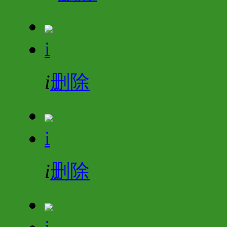
i
i
删除
i
i
删除