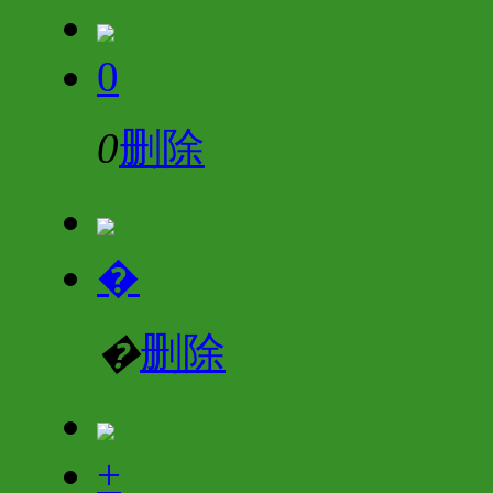
0
0
删除
�
�
删除
+