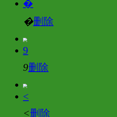
�
�
删除
9
9
删除
<
<
删除