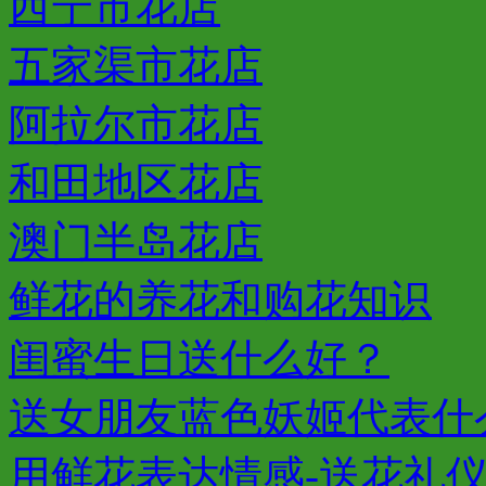
西宁市花店
五家渠市花店
阿拉尔市花店
和田地区花店
澳门半岛花店
鲜花的养花和购花知识
闺蜜生日送什么好？
送女朋友蓝色妖姬代表什
用鲜花表达情感-送花礼