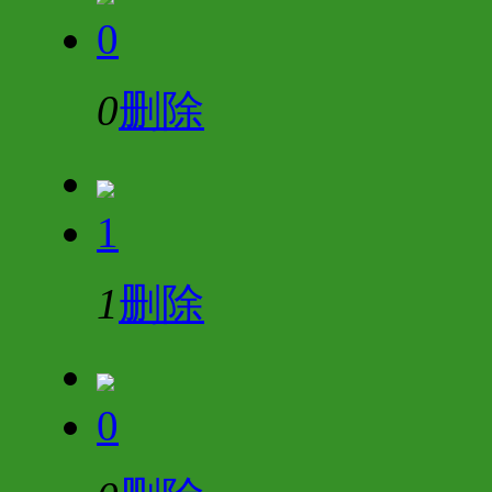
0
0
删除
1
1
删除
0