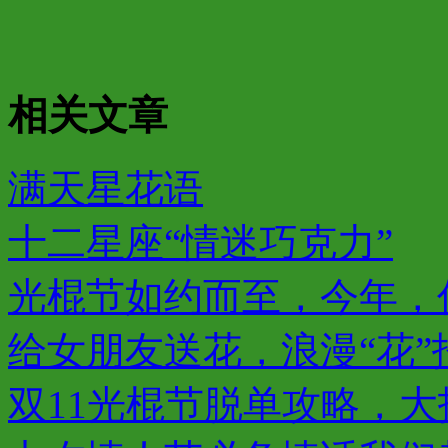
相关文章
满天星花语
十二星座“情迷巧克力”
光棍节如约而至，今年，
给女朋友送花，浪漫“花”招
双11光棍节脱单攻略，大招