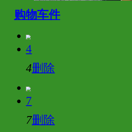
购物车
件
4
4
删除
7
7
删除