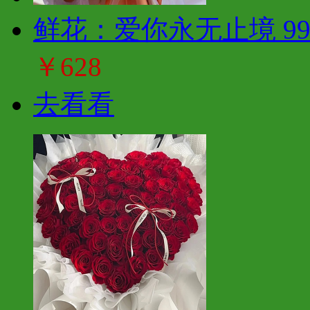
鲜花：爱你永无止境 9
￥628
去看看