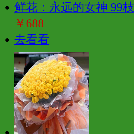
鲜花：永远的女神 99
￥688
去看看