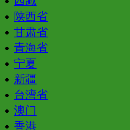
西藏
陕西省
甘肃省
青海省
宁夏
新疆
台湾省
澳门
香港