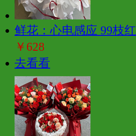
鲜花：心电感应 99枝
￥628
去看看