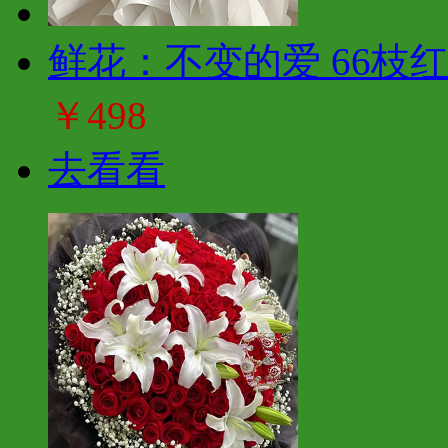
鲜花：不变的爱 66枝
￥498
去看看