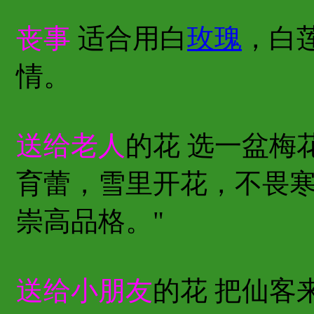
丧事
适合用白
玫瑰
，白
情。
送给老人
的花 选一盆梅
育蕾，雪里开花，不畏
崇高品格。"
送给小朋友
的花 把仙客