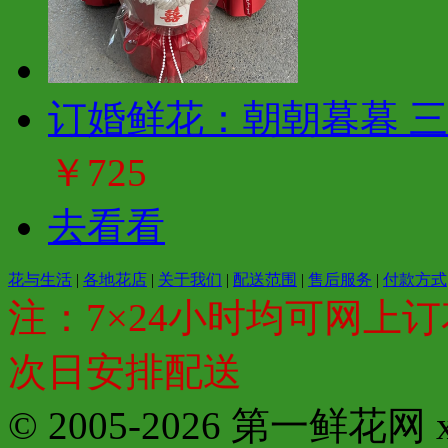
订婚鲜花：朝朝暮暮 三
￥725
去看看
花与生活
|
各地花店
|
关于我们
|
配送范围
|
售后服务
|
付款方式
注：7×24小时均可网上订
次日安排配送
© 2005-2026 第一鲜花