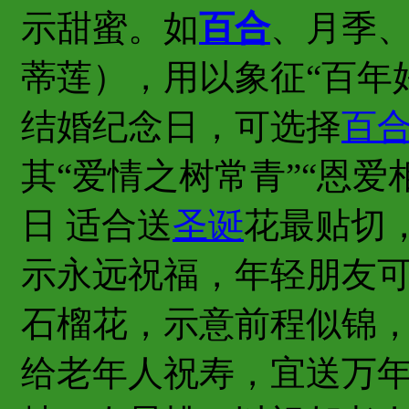
示甜蜜。如
百合
、月季
蒂莲），用以象征“百年好
结婚纪念日，可选择
百
其“爱情之树常青”“恩爱
日 适合送
圣诞
花最贴切
示永远祝福，年轻朋友
石榴花，示意前程似锦
给老年人祝寿，宜送万