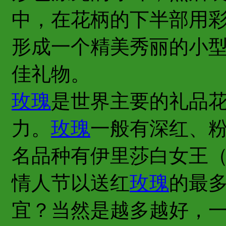
中，在花柄的下半部用
形成一个精美秀丽的小
佳礼物。
玫瑰
是世界主要的礼品
力。
玫瑰
一般有深红、
名品种有伊里莎白女王
情人节以送红
玫瑰
的最
宜？当然是越多越好，