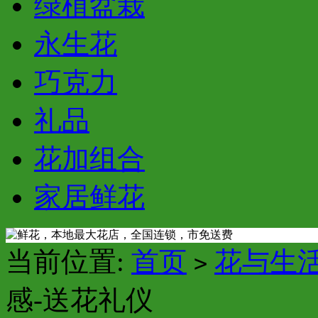
绿植盆栽
永生花
巧克力
礼品
花加组合
家居鲜花
当前位置:
首页
花与生
>
感-送花礼仪