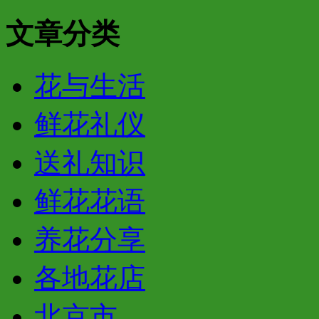
文章分类
花与生活
鲜花礼仪
送礼知识
鲜花花语
养花分享
各地花店
北京市