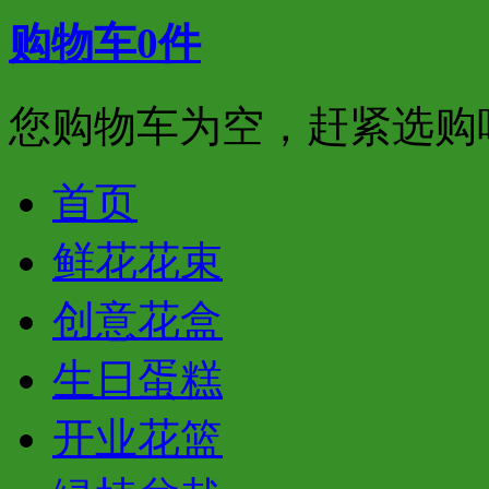
购物车
0
件
您购物车为空，赶紧选购
首页
鲜花花束
创意花盒
生日蛋糕
开业花篮