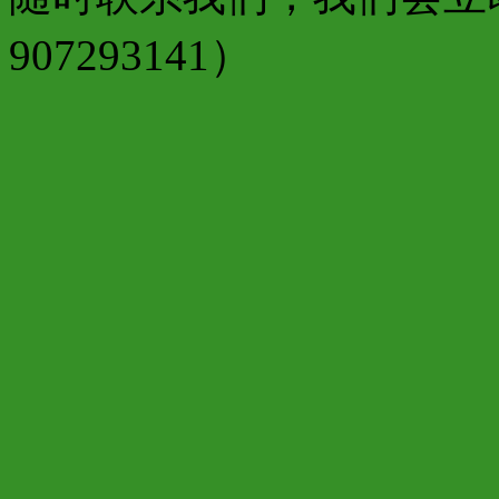
907293141）