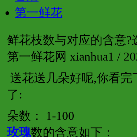
第一鲜花
鲜花枝数与对应的含意?
第一鲜花网 xianhua1 / 202
送花送几朵好呢,你看
了:
朵数： 1-100
玫瑰
数的含意如下：