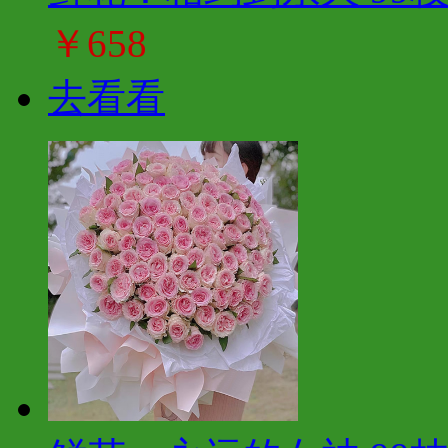
￥658
去看看