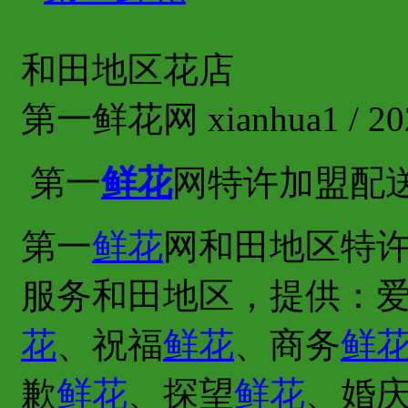
和田地区花店
第一鲜花网 xianhua1 / 202
第一
鲜花
网特许加盟配
第一
鲜花
网和田地区特许
服务和田地区，提供：
花
、祝福
鲜花
、商务
鲜
歉
鲜花
、探望
鲜花
、婚