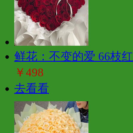
鲜花：不变的爱 66枝
￥498
去看看