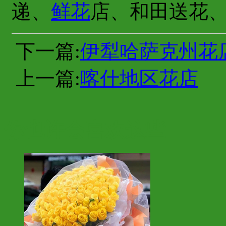
递、
鲜花
店、和田送花
下一篇:
伊犁哈萨克州花
上一篇:
喀什地区花店
你也许会喜欢这些