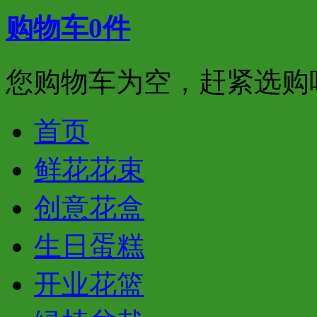
购物车
0
件
您购物车为空，赶紧选购
首页
鲜花花束
创意花盒
生日蛋糕
开业花篮