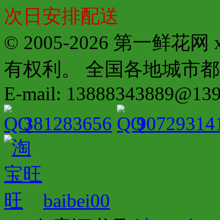
次日安排配送
© 2005-2026 第一鲜花
有权利。 全国各地城市都有分店配
E-mail: 13888343889@13
381283656
90729314
baibei00