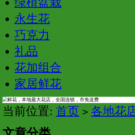
绿植盆栽
永生花
巧克力
礼品
花加组合
家居鲜花
当前位置:
首页
各地花
>
文章分类