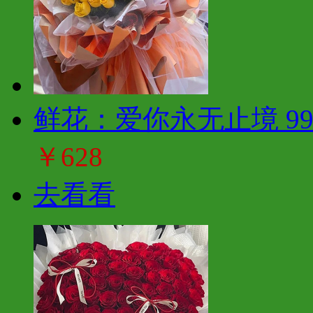
鲜花：爱你永无止境 9
￥628
去看看