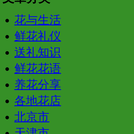
花与生活
鲜花礼仪
送礼知识
鲜花花语
养花分享
各地花店
北京市
天津市