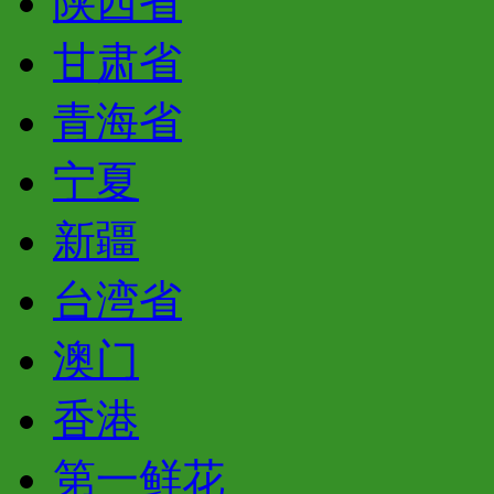
陕西省
甘肃省
青海省
宁夏
新疆
台湾省
澳门
香港
第一鲜花