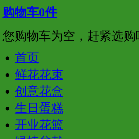
购物车
0
件
您购物车为空，赶紧选购
首页
鲜花花束
创意花盒
生日蛋糕
开业花篮