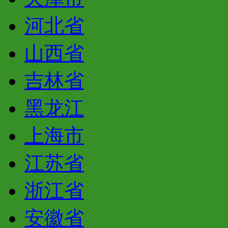
河北省
山西省
吉林省
黑龙江
上海市
江苏省
浙江省
安徽省