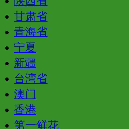
陕西省
甘肃省
青海省
宁夏
新疆
台湾省
澳门
香港
第一鲜花