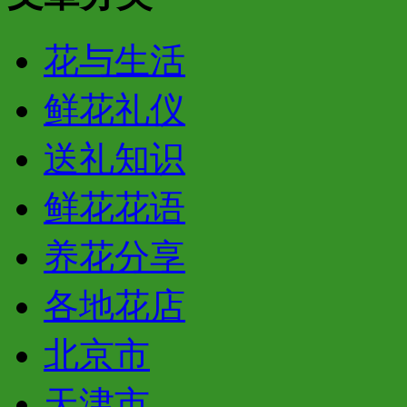
花与生活
鲜花礼仪
送礼知识
鲜花花语
养花分享
各地花店
北京市
天津市