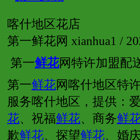
喀什地区花店
第一鲜花网 xianhua1 / 202
第一
鲜花
网特许加盟配
第一
鲜花
网喀什地区特许
服务喀什地区，提供：
花
、祝福
鲜花
、商务
鲜
歉
鲜花
、探望
鲜花
、婚