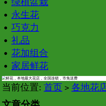
绿植盆栽
永生花
巧克力
礼品
花加组合
家居鲜花
当前位置:
首页
各地花
>
文章分类