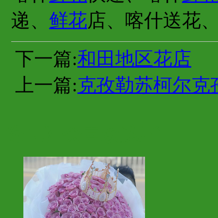
递、
鲜花
店、喀什送花
下一篇:
和田地区花店
上一篇:
克孜勒苏柯尔克
你也许会喜欢这些