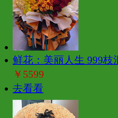
鲜花：美丽人生 999枝
￥5599
去看看