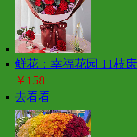
鲜花：幸福花园 11枝
￥158
去看看