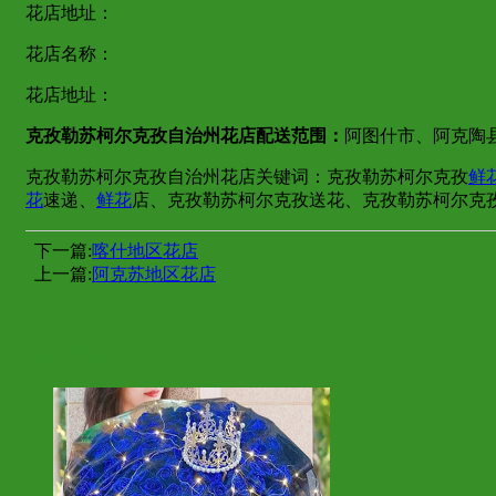
花店地址：
花店名称：
花店地址：
克孜勒苏柯尔克孜自治州花店配送范围：
阿图什市、阿克陶
克孜勒苏柯尔克孜自治州花店关键词：克孜勒苏柯尔克孜
鲜
花
速递、
鲜花
店、克孜勒苏柯尔克孜送花、克孜勒苏柯尔克
下一篇:
喀什地区花店
上一篇:
阿克苏地区花店
你也许会喜欢这些