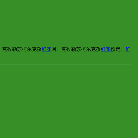
、克孜勒苏柯尔克孜
鲜花
网、克孜勒苏柯尔克孜
鲜花
预定、
鲜