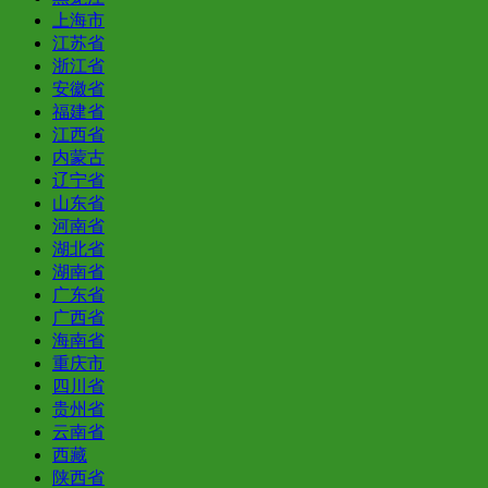
上海市
江苏省
浙江省
安徽省
福建省
江西省
内蒙古
辽宁省
山东省
河南省
湖北省
湖南省
广东省
广西省
海南省
重庆市
四川省
贵州省
云南省
西藏
陕西省