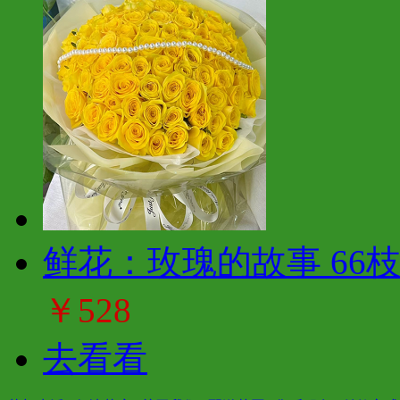
鲜花：玫瑰的故事 66
￥528
去看看