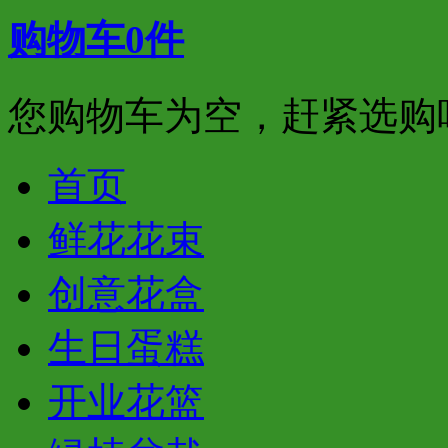
购物车
0
件
您购物车为空，赶紧选购
首页
鲜花花束
创意花盒
生日蛋糕
开业花篮