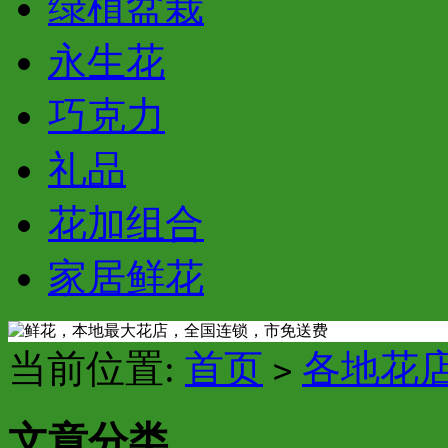
绿植盆栽
永生花
巧克力
礼品
花加组合
家居鲜花
当前位置:
首页
各地花
>
文章分类