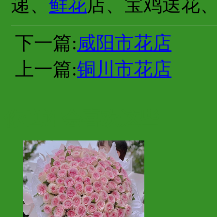
递、
鲜花
店、宝鸡送花
下一篇:
咸阳市花店
上一篇:
铜川市花店
你也许会喜欢这些