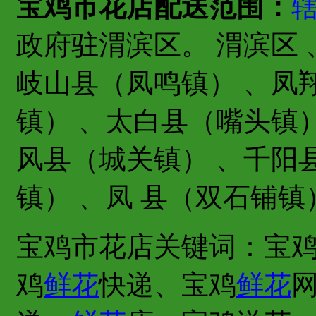
宝鸡市花店配送范围：
政府驻渭滨区。 渭滨区
岐山县（凤鸣镇） 、凤
镇） 、太白县（嘴头镇
风县（城关镇） 、千阳
镇） 、凤 县（双石铺镇
宝鸡市花店关键词：宝
鸡
鲜花
快递、宝鸡
鲜花