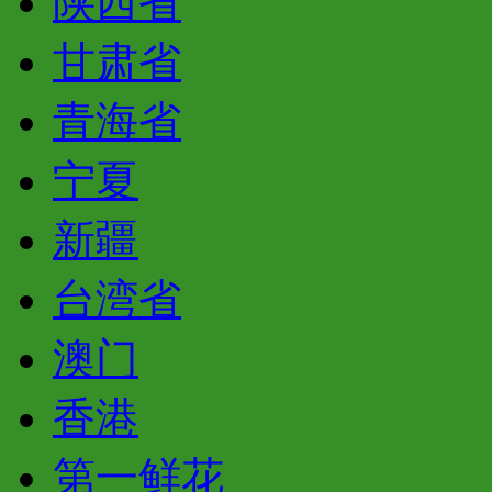
陕西省
甘肃省
青海省
宁夏
新疆
台湾省
澳门
香港
第一鲜花