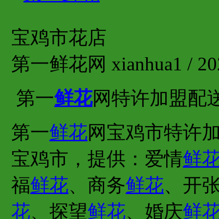
宝鸡市花店
第一鲜花网 xianhua1 / 202
第一
鲜花
网特许加盟配
第一
鲜花
网宝鸡市特许加
宝鸡市，提供：爱情
鲜
福
鲜花
、商务
鲜花
、开
花
、探望
鲜花
、婚庆
鲜