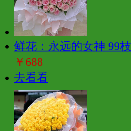
鲜花：永远的女神 99
￥688
去看看