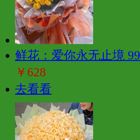
鲜花：爱你永无止境 9
￥628
去看看