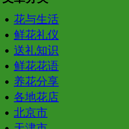
花与生活
鲜花礼仪
送礼知识
鲜花花语
养花分享
各地花店
北京市
天津市