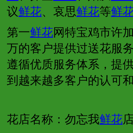
议
鲜花
、哀思
鲜花
等
鲜
第一
鲜花
网特宝鸡市许
万的客户提供过送花服
遵循优质服务体系，提
到越来越多客户的认可
花店名称：勿忘我
鲜花