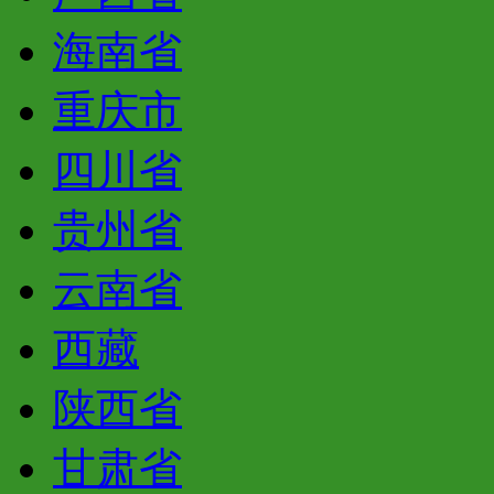
海南省
重庆市
四川省
贵州省
云南省
西藏
陕西省
甘肃省