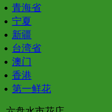
青海省
宁夏
新疆
台湾省
澳门
香港
第一鲜花
六盘水市花店