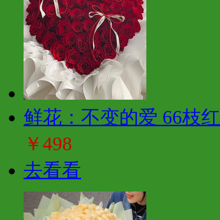
鲜花：不变的爱 66枝
￥498
去看看