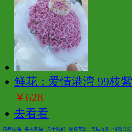
鲜花：爱情港湾 99枝
￥628
去看看
花与生活
|
各地花店
|
关于我们
|
配送范围
|
售后服务
|
付款方式