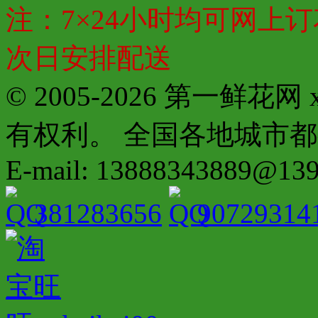
注：7×24小时均可网上订
次日安排配送
© 2005-2026 第一鲜花
有权利。 全国各地城市都有分店配
E-mail: 13888343889@13
381283656
90729314