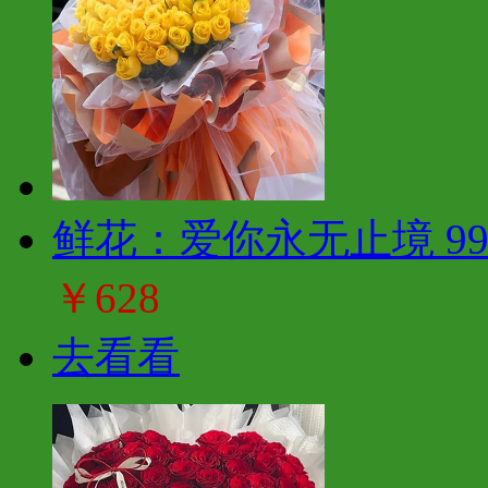
鲜花：爱你永无止境 9
￥628
去看看