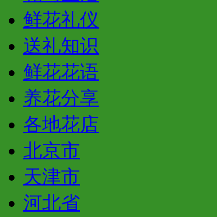
鲜花礼仪
送礼知识
鲜花花语
养花分享
各地花店
北京市
天津市
河北省