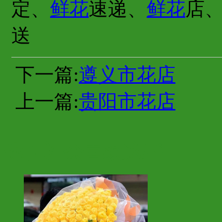
定、
鲜花
速递、
鲜花
店
送
下一篇:
遵义市花店
上一篇:
贵阳市花店
你也许会喜欢这些