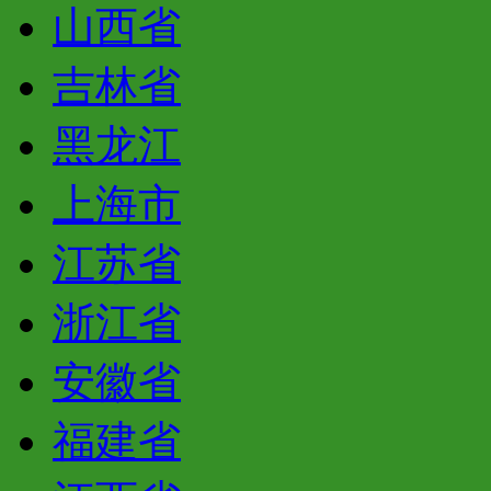
山西省
吉林省
黑龙江
上海市
江苏省
浙江省
安徽省
福建省