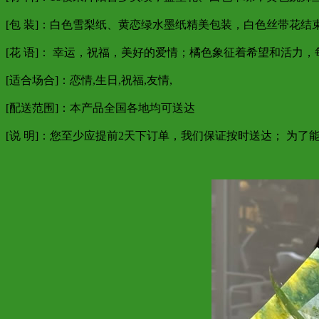
[包 装]：白色雪梨纸、黄恋绿水墨纸精美包装，白色丝带花结
[花 语]： 幸运，祝福，美好的爱情；橘色象征着希望和活力
[适合场合]：恋情,生日,祝福,友情,
[配送范围]：本产品全国各地均可送达
[说 明]：您至少应提前2天下订单，我们保证按时送达； 为