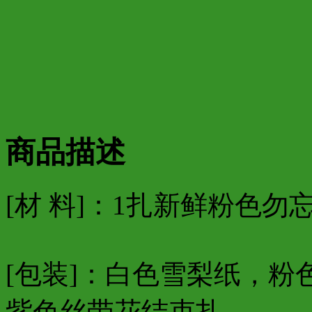
商品描述
[材 料]：1扎新鲜粉色
[包装]：白色雪梨纸，
紫色丝带花结束扎