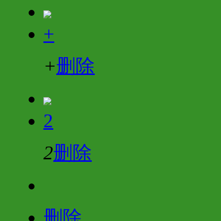
+
+
删除
2
2
删除
删除