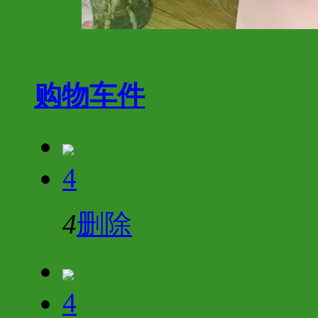
购物车
件
4
4
删除
4