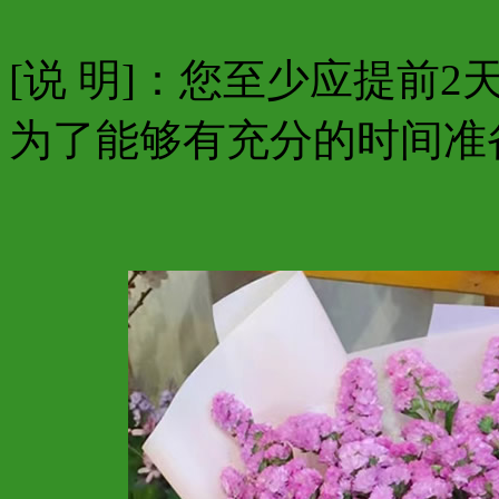
[说 明]：您至少应提前
为了能够有充分的时间准