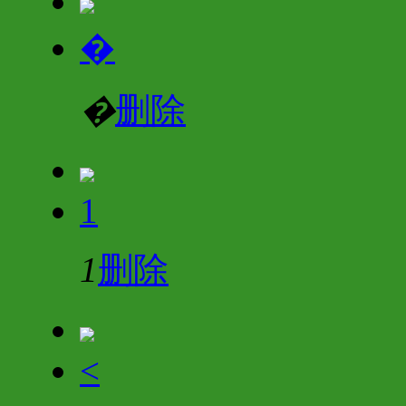
�
�
删除
1
1
删除
<