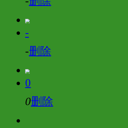
-
删除
-
-
删除
0
0
删除