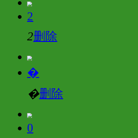
2
2
删除
�
�
删除
0