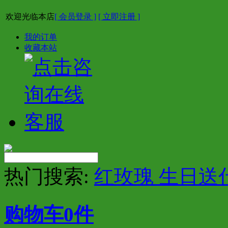
欢迎光临本店
[ 会员登录 ]
[ 立即注册 ]
我的订单
收藏本站
热门搜索:
红玫瑰 生日送
购物车
0
件