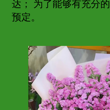
达； 为了能够有充分
预定。