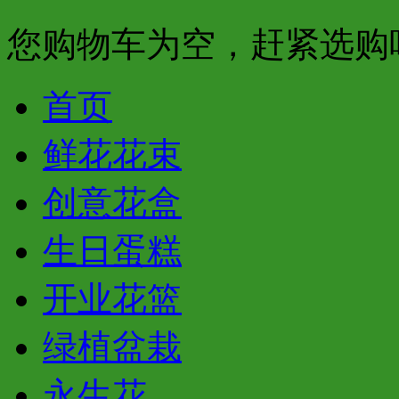
您购物车为空，赶紧选购
首页
鲜花花束
创意花盒
生日蛋糕
开业花篮
绿植盆栽
永生花