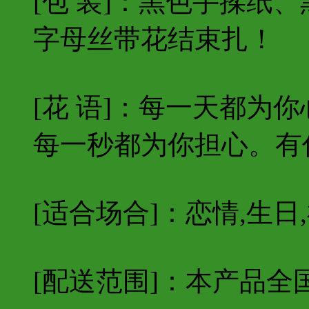
[包 装]：黑色手揉纸
字母丝带花结束扎！
[花 语]：每一天都为
每一秒都为你担心。有
[适合场合]：恋情,生日,
[配送范围]：本产品全