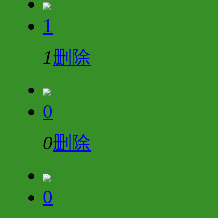
1
1
删除
0
0
删除
0