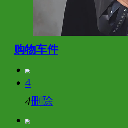
购物车
件
4
4
删除