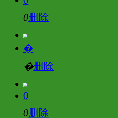
0
0
删除
�
�
删除
0
0
删除