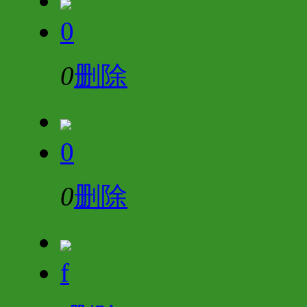
0
0
删除
0
0
删除
f