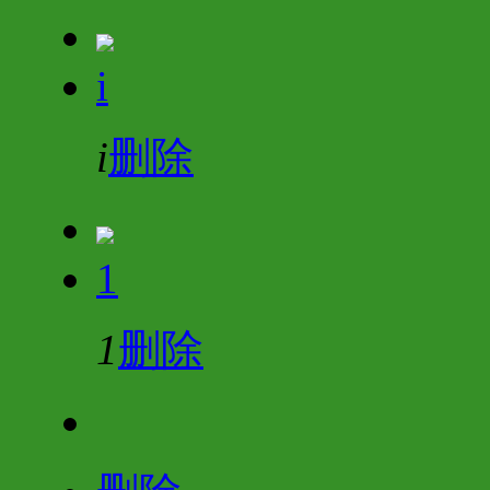
i
i
删除
1
1
删除