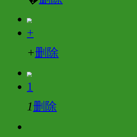
+
+
删除
1
1
删除