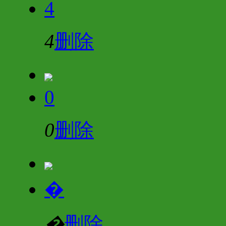
4
4
删除
0
0
删除
�
�
删除