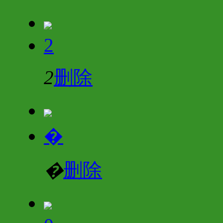
2
2
删除
�
�
删除