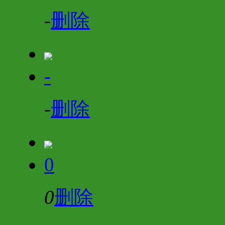
-
删除
-
-
删除
0
0
删除