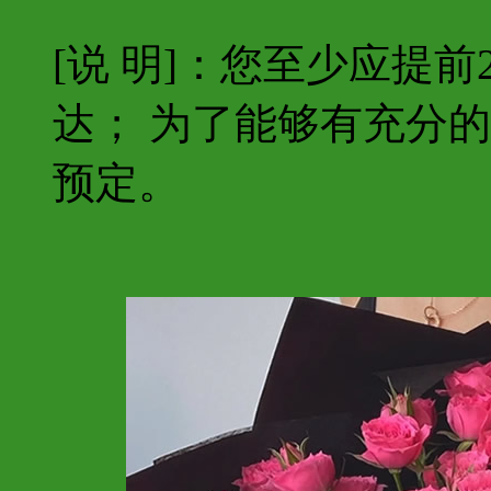
[说 明]：您至少应提
达； 为了能够有充分
预定。