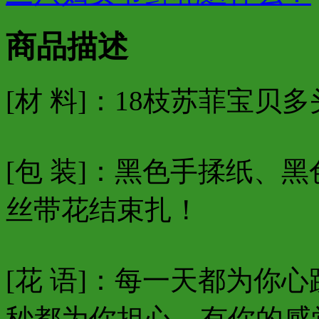
商品描述
[材 料]：18枝苏菲宝贝
[包 装]：黑色手揉纸、
丝带花结束扎！
[花 语]：每一天都为你
秒都为你担心。有你的感