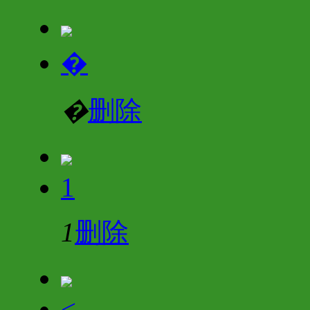
�
�
删除
1
1
删除
<