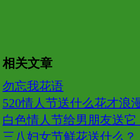
相关文章
勿忘我花语
520情人节送什么花才浪漫
白色情人节给男朋友送它，
三八妇女节鲜花送什么？