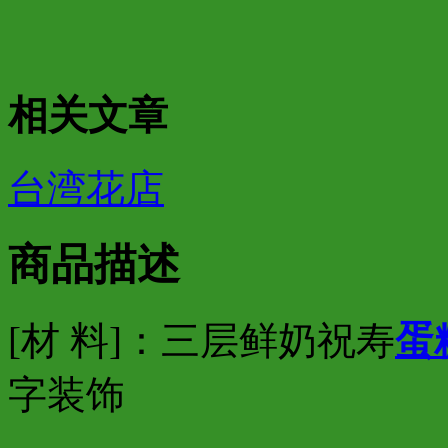
相关文章
台湾花店
商品描述
[材 料]：三层鲜奶祝寿
蛋
字装饰