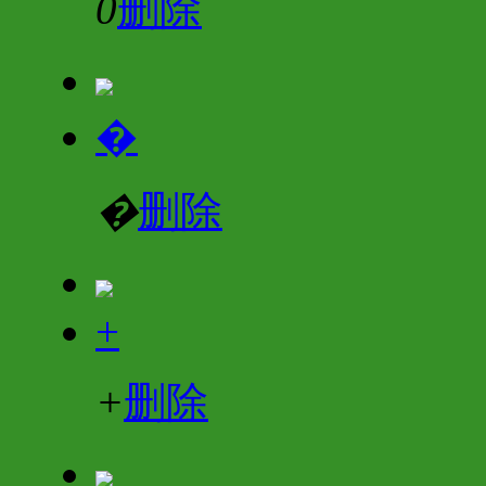
0
删除
�
�
删除
+
+
删除