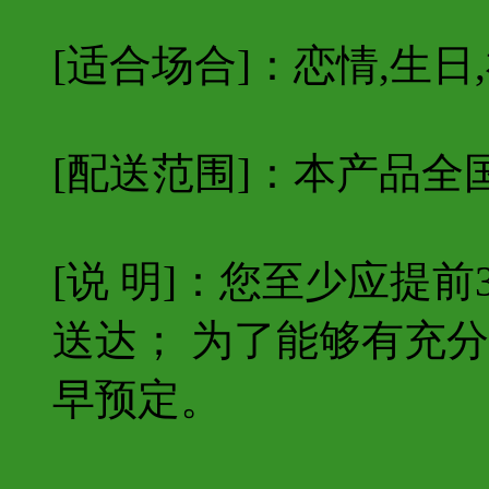
[适合场合]：恋情,生日
[配送范围]：本产品全
[说 明]：您至少应提
送达； 为了能够有充
早预定。