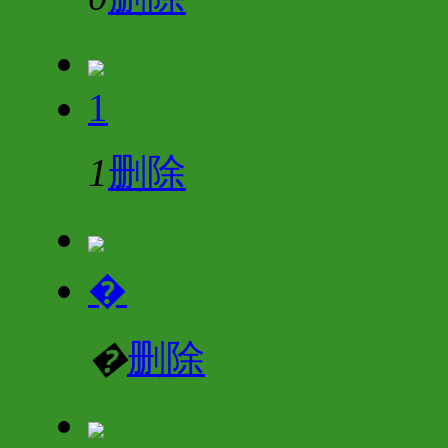
1
1
删除
�
�
删除