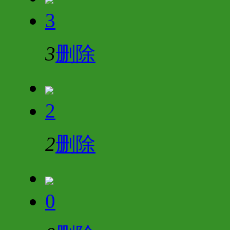
3
3
删除
2
2
删除
0