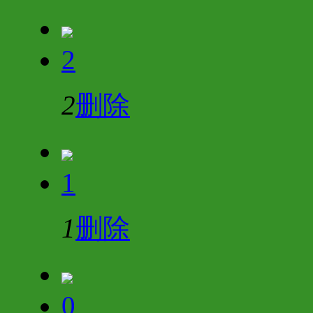
2
2
删除
1
1
删除
0