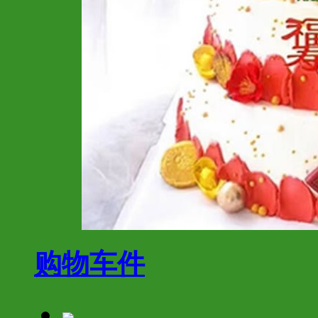
购物车
件