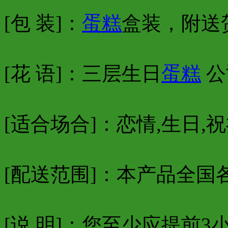
[包 装]：
蛋糕
盒装，附送
[花 语]：三层生日
蛋糕
公
[适合场合]：恋情,生日,祝
[配送范围]：本产品全国
[说 明]：您至少应提前