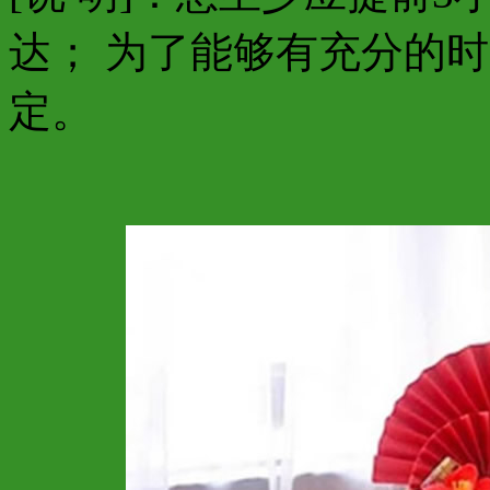
达； 为了能够有充分的
定。