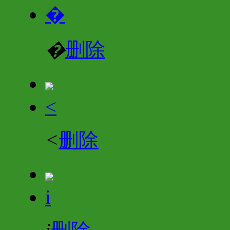
�
�
删除
<
<
删除
i