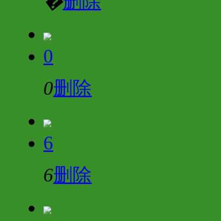
�
删除
0
0
删除
6
6
删除