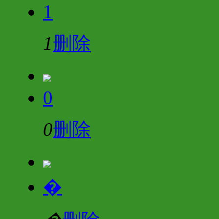
1
1
删除
0
0
删除
�