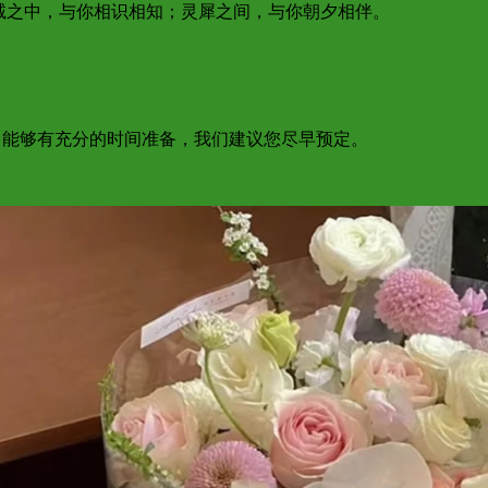
真诚之中，与你相识相知；灵犀之间，与你朝夕相伴。
为了能够有充分的时间准备，我们建议您尽早预定。