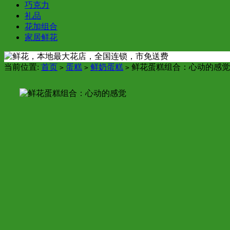
巧克力
礼品
花加组合
家居鲜花
当前位置:
首页
蛋糕
鲜奶蛋糕
鲜花蛋糕组合：心动的感觉
>
>
>