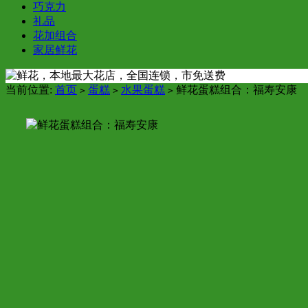
巧克力
礼品
花加组合
家居鲜花
当前位置:
首页
蛋糕
水果蛋糕
鲜花蛋糕组合：福寿安康
>
>
>