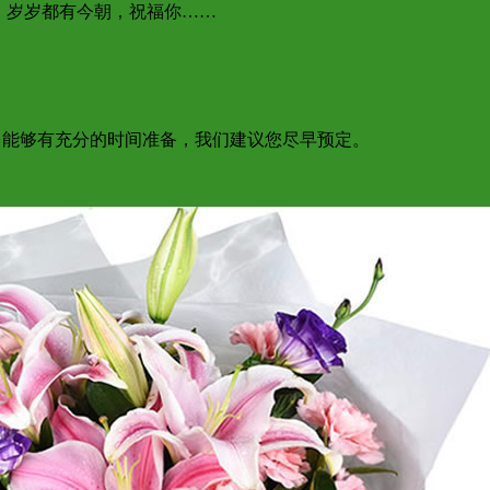
日，岁岁都有今朝，祝福你……
为了能够有充分的时间准备，我们建议您尽早预定。