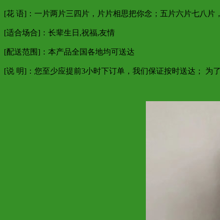
[花 语]：一片两片三四片，片片相思把你念；五片六片七八
[适合场合]：长辈生日,祝福,友情
[配送范围]：本产品全国各地均可送达
[说 明]：您至少应提前3小时下订单，我们保证按时送达； 