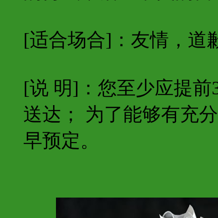
[适合场合]：友情，道
[说 明]：您至少应提
送达； 为了能够有充
早预定。