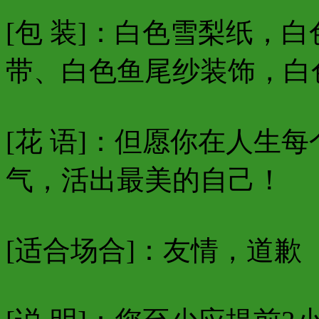
[包 装]：白色雪梨纸，
带、白色鱼尾纱装饰，白
[花 语]：但愿你在人生
气，活出最美的自己！
[适合场合]：友情，道歉