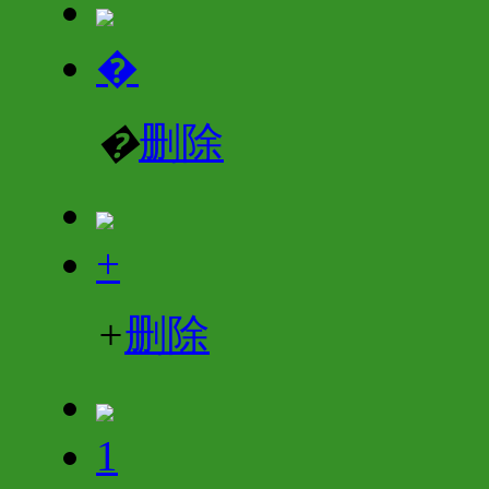
�
�
删除
+
+
删除
1