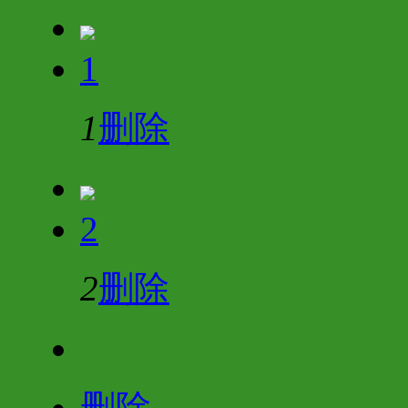
1
1
删除
2
2
删除
删除