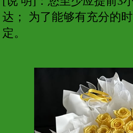
[说 明]：您至少应提前
达； 为了能够有充分的
定。