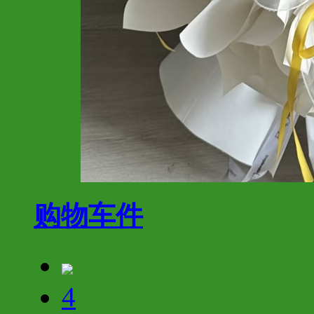
购物车
件
4