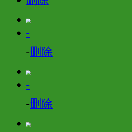
-
-
删除
-
-
删除