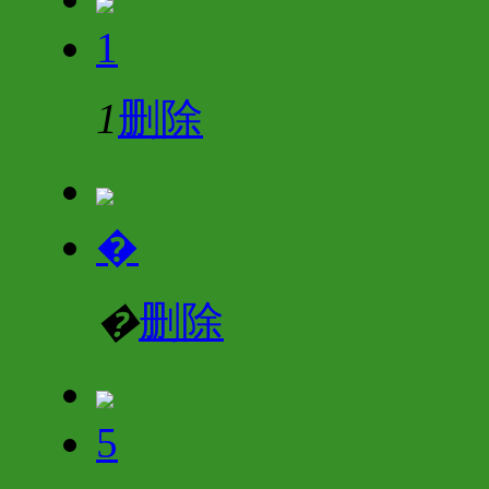
1
1
删除
�
�
删除
5