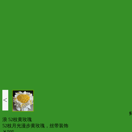
<
浪 52枝黄玫瑰
52枝月光漫步黄玫瑰，丝带装饰
￥595