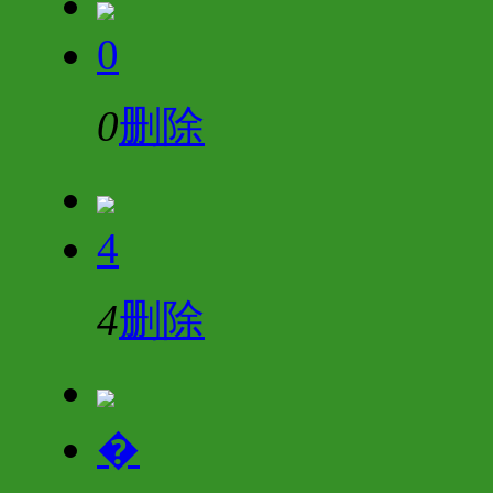
0
0
删除
4
4
删除
�