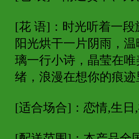
[花 语]：时光听着一
阳光烘干一片阴雨，温
璃一行小诗，晶莹在唯
绪，浪漫在想你的痕迹
[适合场合]：恋情,生日
[配送范围]：本产品全