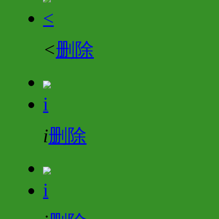
<
<
删除
i
i
删除
i