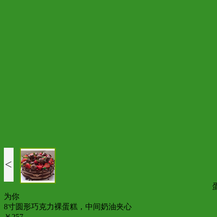
<
为你
8寸圆形巧克力裸蛋糕，中间奶油夹心
￥257