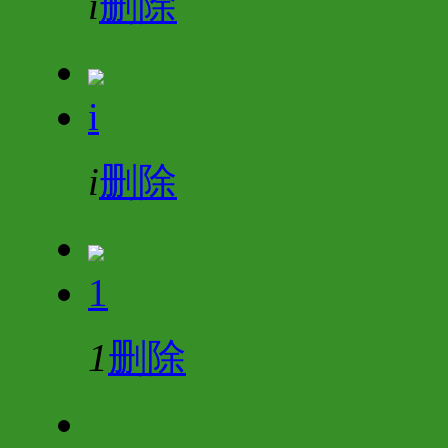
i
删除
i
i
删除
1
1
删除