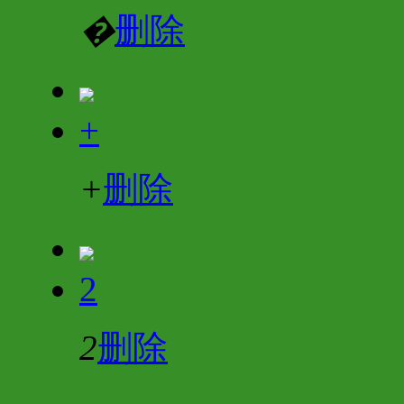
�
删除
+
+
删除
2
2
删除