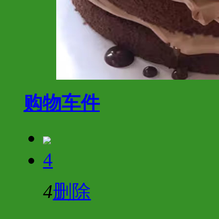
购物车
件
4
4
删除