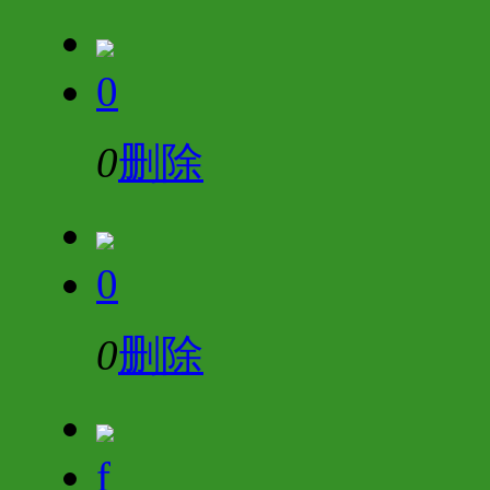
0
0
删除
0
0
删除
f