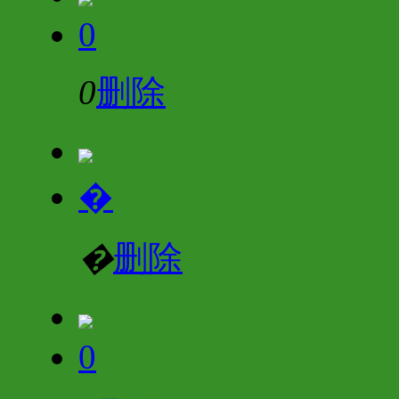
0
0
删除
�
�
删除
0