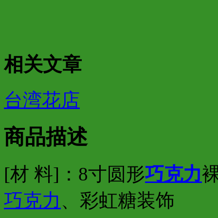
相关文章
台湾花店
商品描述
[材 料]：8寸圆形
巧克力
巧克力
、彩虹糖装饰