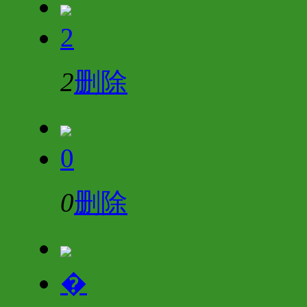
2
2
删除
0
0
删除
�