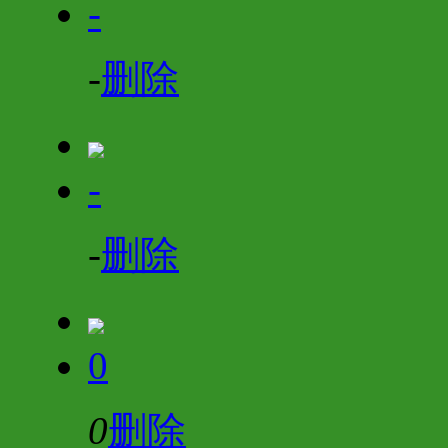
-
-
删除
-
-
删除
0
0
删除