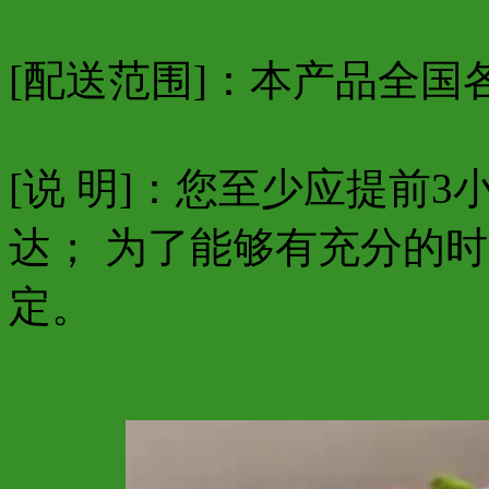
[配送范围]：本产品全国
[说 明]：您至少应提前
达； 为了能够有充分的
定。