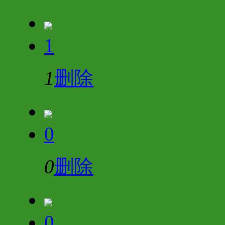
1
1
删除
0
0
删除
0