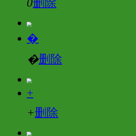
0
删除
�
�
删除
+
+
删除