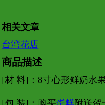
相关文章
台湾花店
商品描述
[材 料]：8寸心形鲜奶水
[包 装]：购买
蛋糕
附送贺