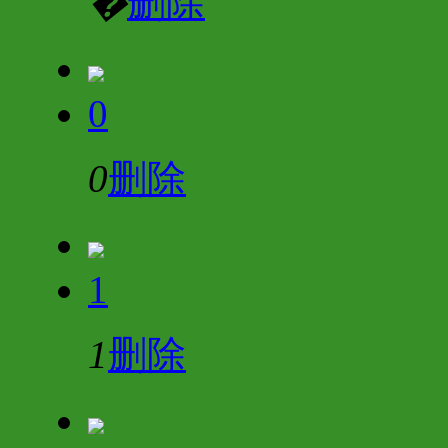
�
删除
0
0
删除
1
1
删除