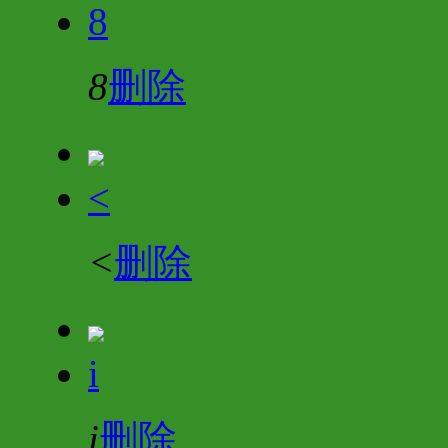
8
8
删除
<
<
删除
i
i
删除