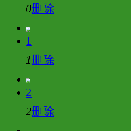
0
删除
1
1
删除
2
2
删除