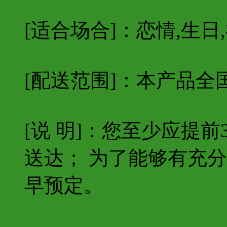
[适合场合]：恋情,生日
[配送范围]：本产品全
[说 明]：您至少应提
送达； 为了能够有充
早预定。