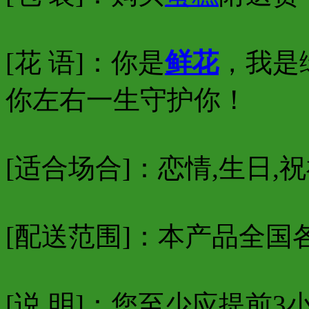
[花 语]：你是
鲜花
，我是
你左右一生守护你！
[适合场合]：恋情,生日,祝
[配送范围]：本产品全国
[说 明]：您至少应提前