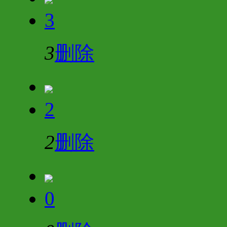
3
3
删除
2
2
删除
0