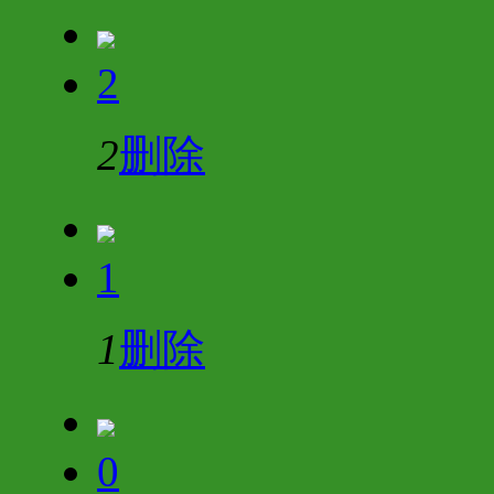
2
2
删除
1
1
删除
0