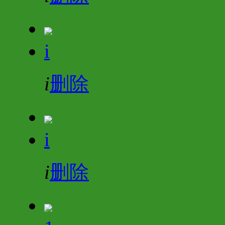
i
i
删除
i
i
删除