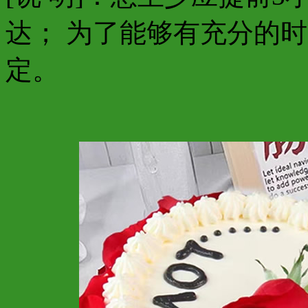
达； 为了能够有充分的
定。