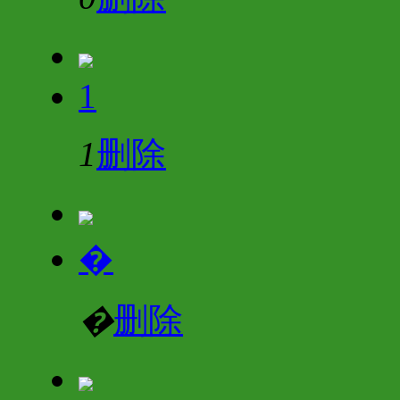
1
1
删除
�
�
删除