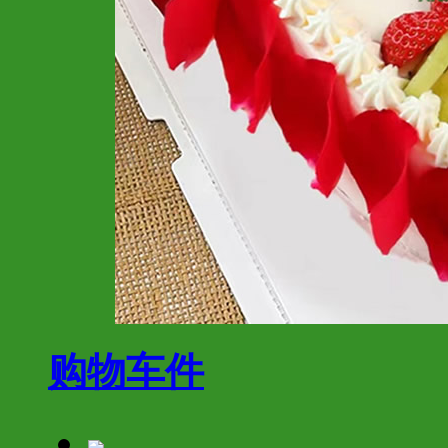
购物车
件