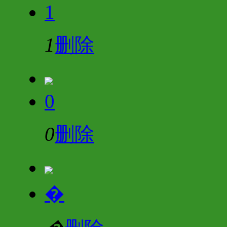
1
1
删除
0
0
删除
�