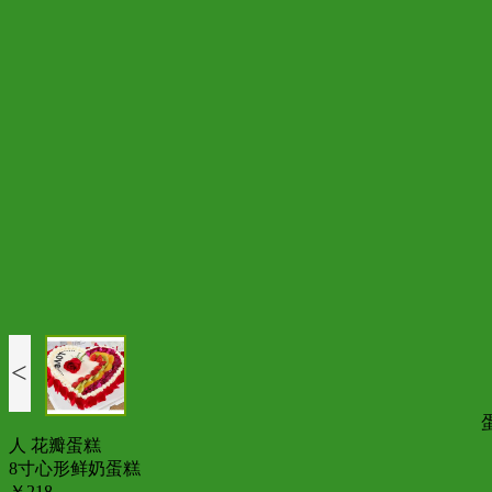
<
人 花瓣蛋糕
8寸心形鲜奶蛋糕
￥218