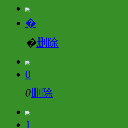
�
�
删除
0
0
删除
1