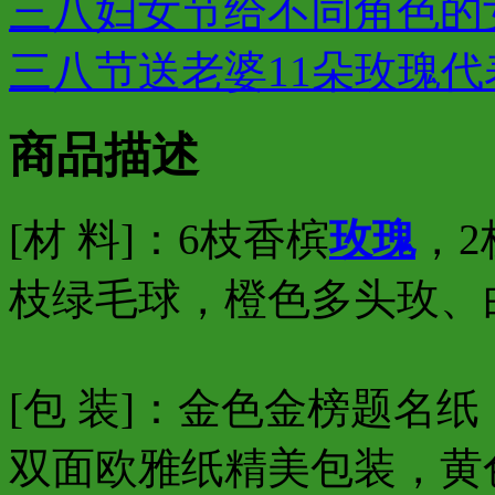
三八妇女节给不同角色的
三八节送老婆11朵玫瑰代
商品描述
[材 料]：6枝香槟
玫瑰
，2
枝绿毛球，橙色多头玫、
[包 装]：金色金榜题名
双面欧雅纸精美包装，黄