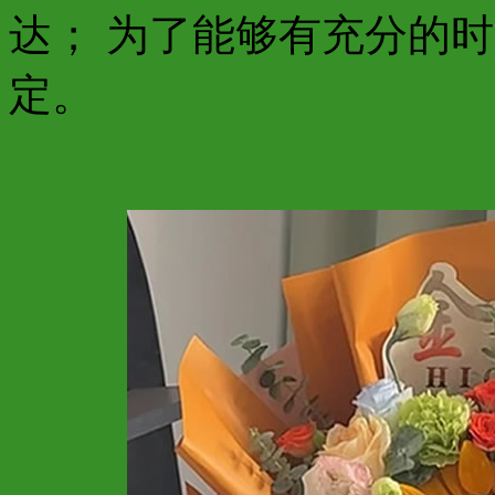
达； 为了能够有充分的
定。