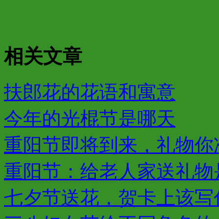
相关文章
扶郎花的花语和寓意
今年的光棍节是哪天
重阳节即将到来，礼物你
重阳节：给老人家送礼物是
七夕节送花，贺卡上该写