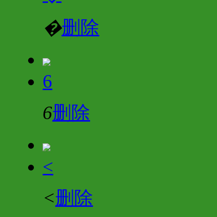
�
删除
6
6
删除
<
<
删除