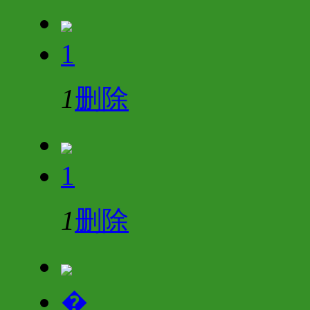
1
1
删除
1
1
删除
�