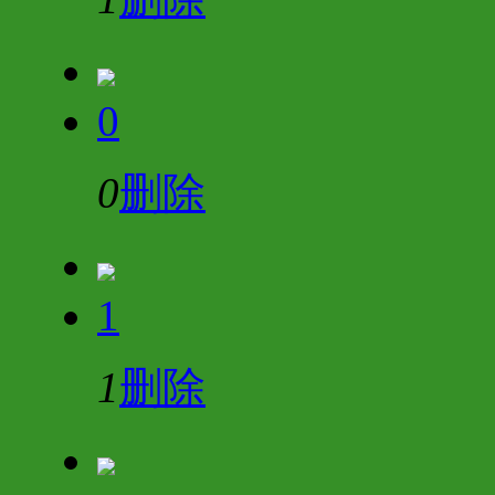
0
0
删除
1
1
删除