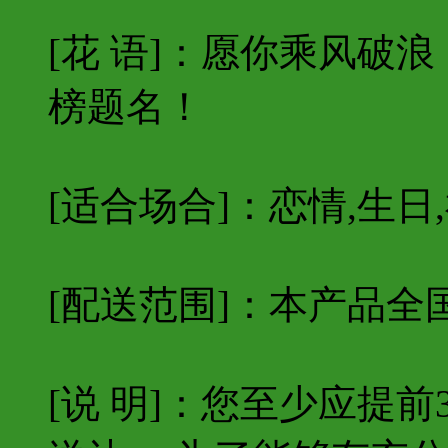
[花 语]：愿你乘风破
榜题名！
[适合场合]：恋情,生日,
[配送范围]：本产品全
[说 明]：您至少应提