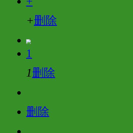
+
+
删除
1
1
删除
删除