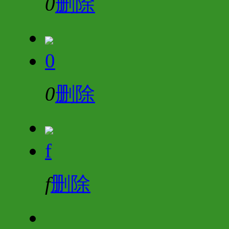
0
删除
0
0
删除
f
f
删除