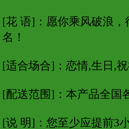
[花 语]：愿你乘风破浪
名！
[适合场合]：恋情,生日,祝
[配送范围]：本产品全国
[说 明]：您至少应提前