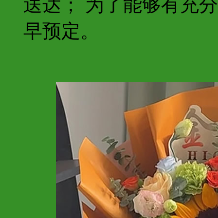
送达； 为了能够有充
早预定。