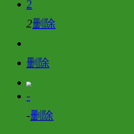
2
2
删除
删除
-
-
删除