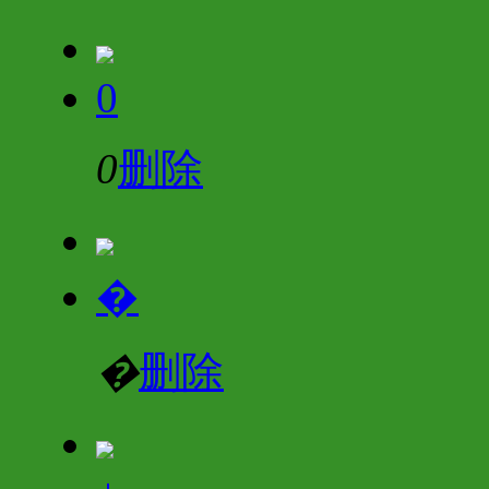
0
0
删除
�
�
删除