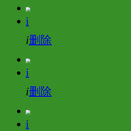
i
i
删除
i
i
删除
i