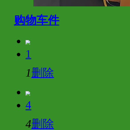
购物车
件
1
1
删除
4
4
删除