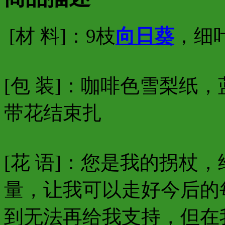
[材 料]：9枝
向日葵
，细
[包 装]：咖啡色雪梨纸
带花结束扎
[花 语]：您是我的拐杖
量，让我可以走好今后的
到无法再给我支持，但在