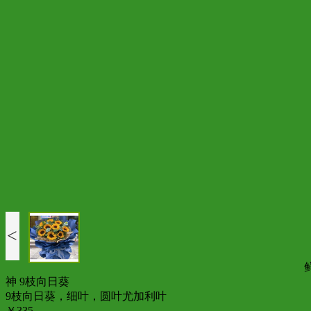
<
神 9枝向日葵
9枝向日葵，细叶，圆叶尤加利叶
￥335