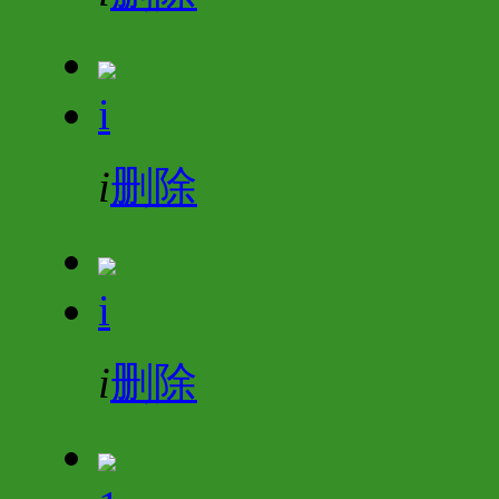
i
i
删除
i
i
删除