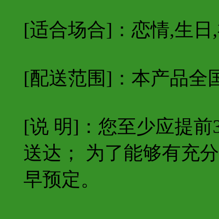
[适合场合]：恋情,生日,
[配送范围]：本产品全
[说 明]：您至少应提
送达； 为了能够有充
早预定。