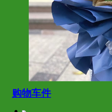
购物车
件