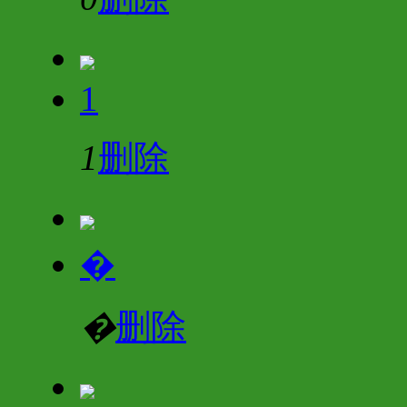
1
1
删除
�
�
删除