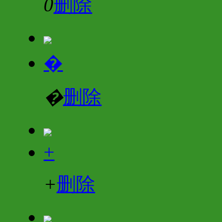
0
删除
�
�
删除
+
+
删除