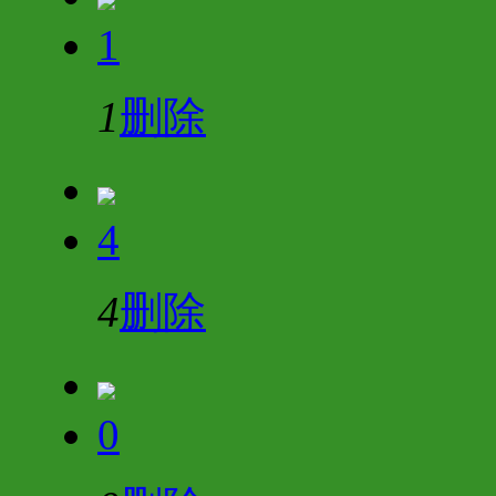
1
1
删除
4
4
删除
0