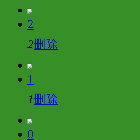
2
2
删除
1
1
删除
0