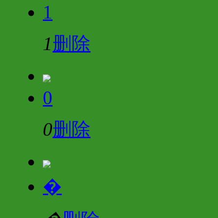
1
1
删除
0
0
删除
�