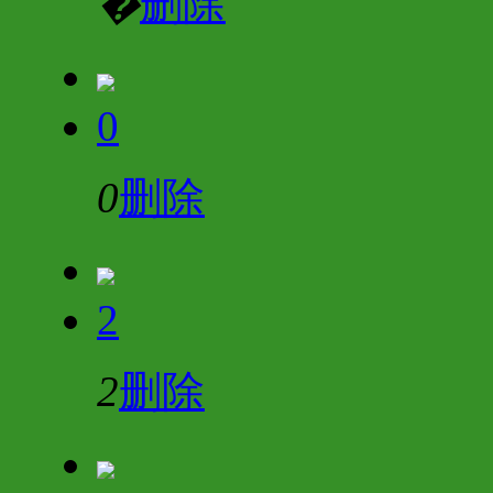
�
删除
0
0
删除
2
2
删除