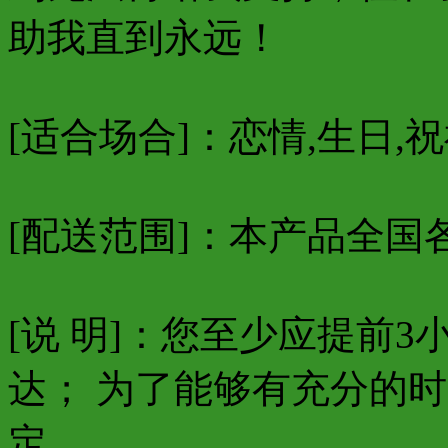
助我直到永远！
[适合场合]：恋情,生日,祝
[配送范围]：本产品全国
[说 明]：您至少应提前
达； 为了能够有充分的
定。