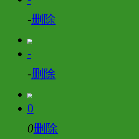
-
删除
-
-
删除
0
0
删除