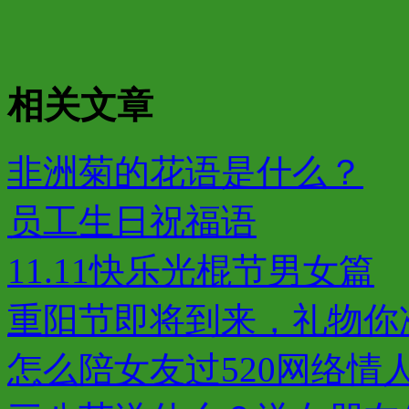
相关文章
非洲菊的花语是什么？
员工生日祝福语
11.11快乐光棍节男女篇
重阳节即将到来，礼物你
怎么陪女友过520网络情