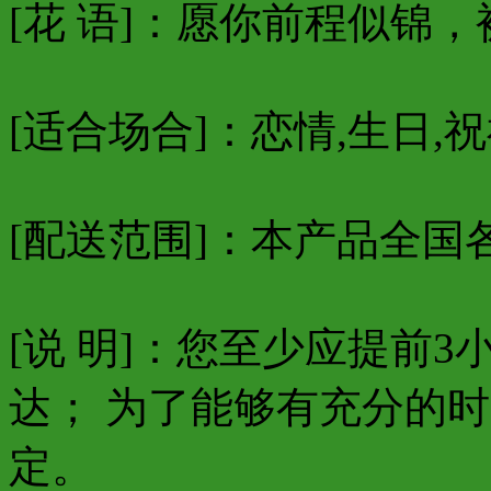
[花 语]：愿你前程似锦
[适合场合]：恋情,生日,祝
[配送范围]：本产品全国
[说 明]：您至少应提前
达； 为了能够有充分的
定。