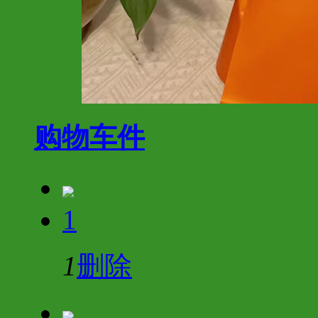
购物车
件
1
1
删除