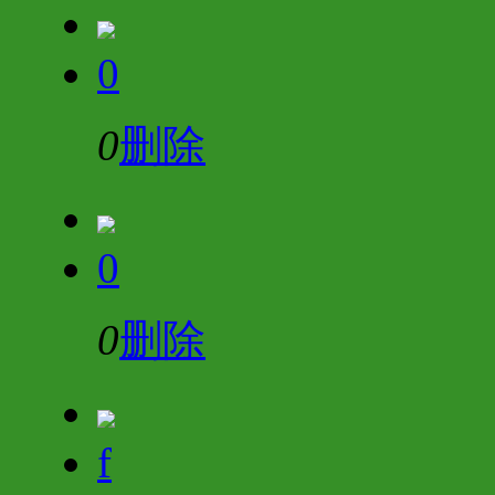
0
0
删除
0
0
删除
f