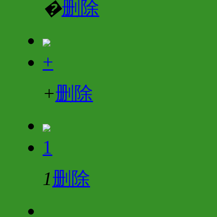
�
删除
+
+
删除
1
1
删除