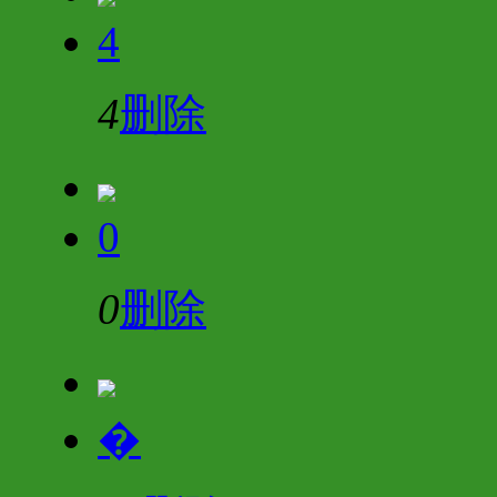
4
4
删除
0
0
删除
�