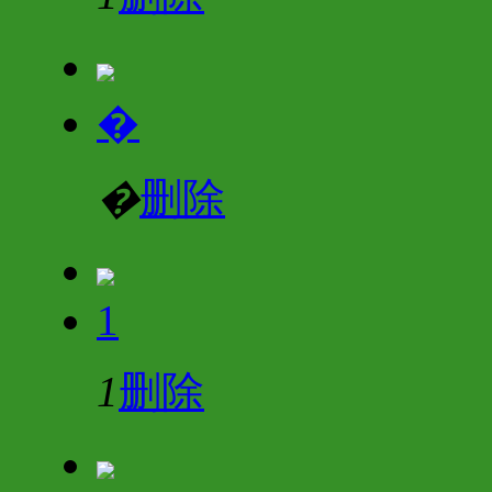
�
�
删除
1
1
删除