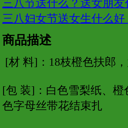
三八节送什么？送女朋友
三八妇女节送女生什么好
商品描述
[材 料]：18枝橙色扶郎
[包 装]：白色雪梨纸、
色字母丝带花结束扎