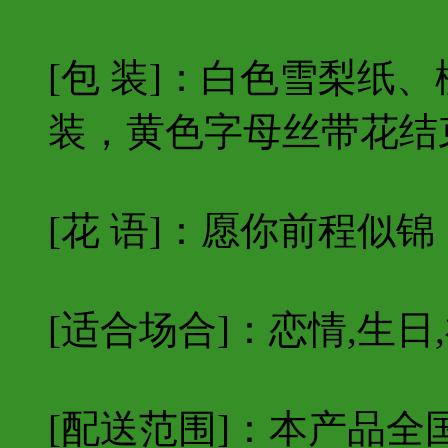
[包 装]：白色雪梨纸
装，黄色字母丝带花结
[花 语]：愿你前程似
[适合场合]：恋情,生日,
[配送范围]：本产品全