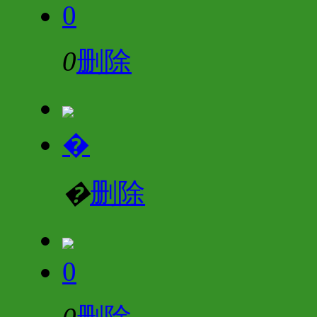
0
0
删除
�
�
删除
0