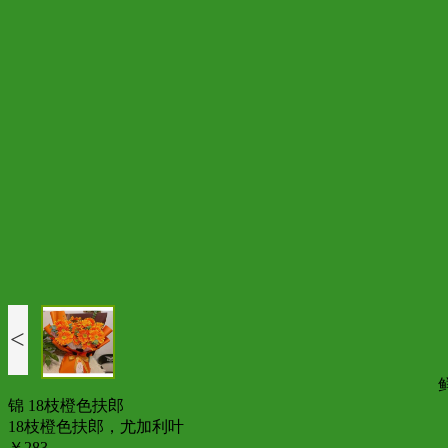
<
锦 18枝橙色扶郎
18枝橙色扶郎，尤加利叶
￥283