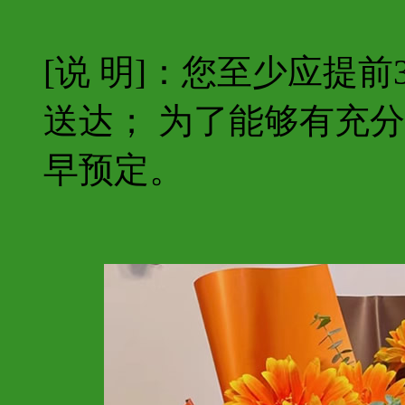
[说 明]：您至少应提
送达； 为了能够有充
早预定。