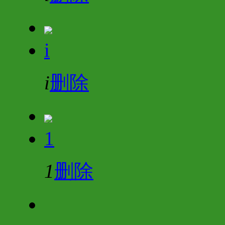
i
i
删除
1
1
删除