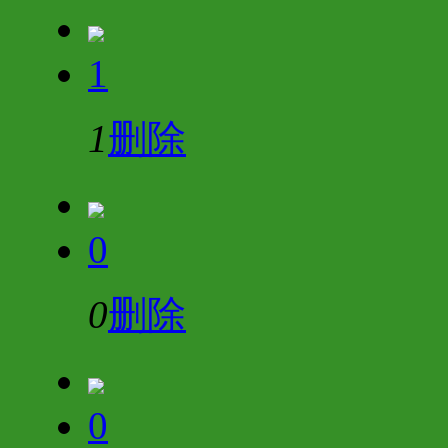
1
1
删除
0
0
删除
0