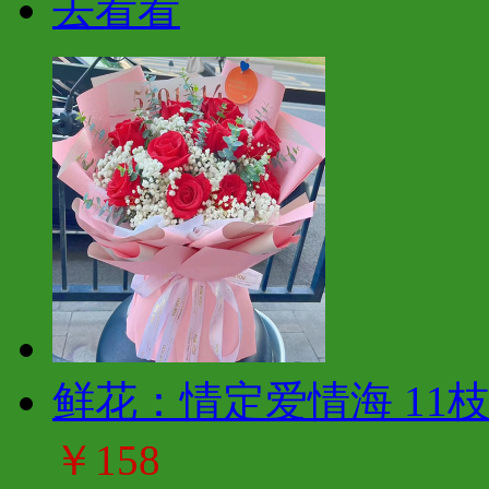
去看看
鲜花：情定爱情海 11
￥158