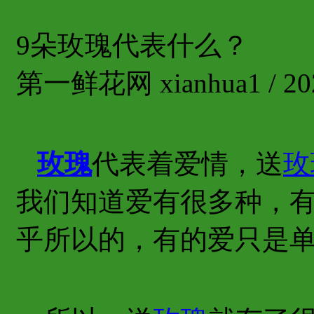
9朵玫瑰代表什么？
第一鲜花网 xianhua1 / 202
玫瑰
代表着爱情，送
玫
我们知道爱有很多种，
乎所以的，有的爱只是