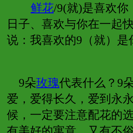
鲜花
/9(就)是喜
日子、喜欢与你在一起
说：我喜欢的9（就）是
9朵
玫瑰
代表什么？9
爱，爱得长久，爱到永永
候，一定要注意配花的
有美好的寓意，又有不