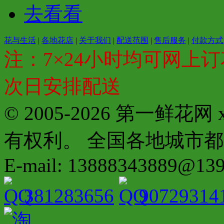
去看看
花与生活
|
各地花店
|
关于我们
|
配送范围
|
售后服务
|
付款方式
注：7×24小时均可网上订
次日安排配送
© 2005-2026 第一鲜花
有权利。 全国各地城市都有分店配
E-mail: 13888343889@13
381283656
90729314