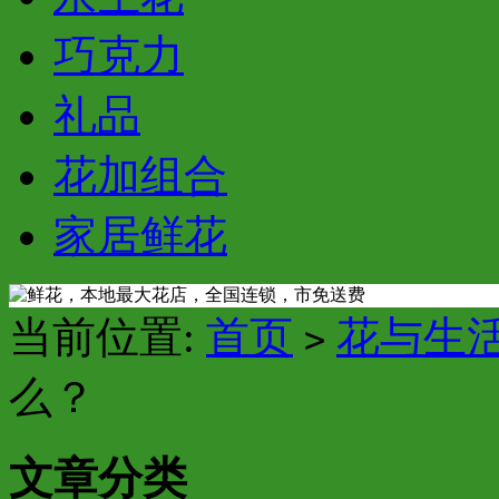
巧克力
礼品
花加组合
家居鲜花
当前位置:
首页
花与生
>
么？
文章分类