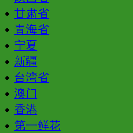
甘肃省
青海省
宁夏
新疆
台湾省
澳门
香港
第一鲜花