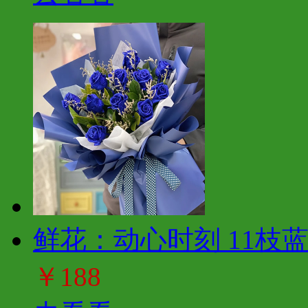
鲜花：动心时刻 11枝
￥188