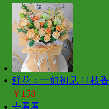
鲜花：一如初见 11枝
￥158
去看看