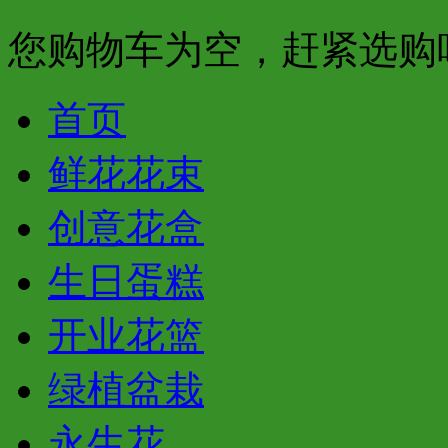
您购物车为空，赶紧选购
首页
鲜花花束
创意花盒
生日蛋糕
开业花篮
绿植盆栽
永生花