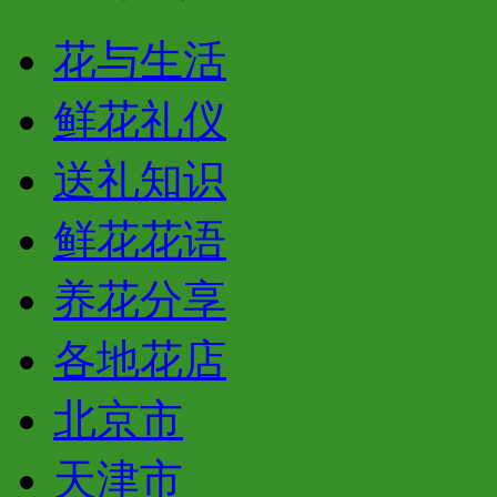
花与生活
鲜花礼仪
送礼知识
鲜花花语
养花分享
各地花店
北京市
天津市