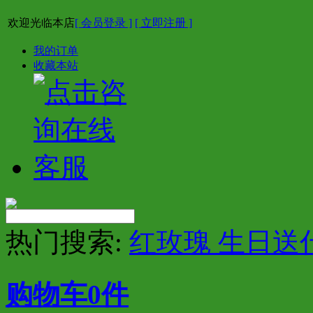
欢迎光临本店
[ 会员登录 ]
[ 立即注册 ]
我的订单
收藏本站
热门搜索:
红玫瑰 生日送
购物车
0
件