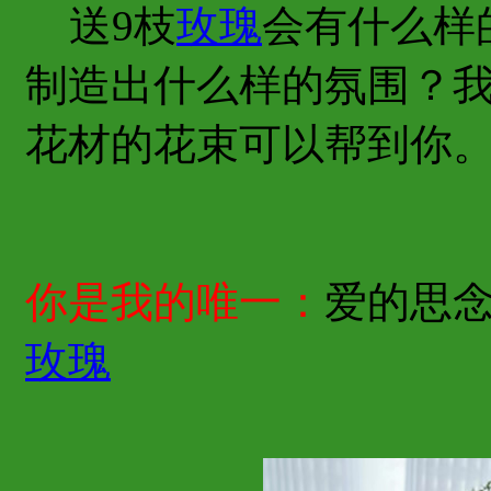
送9枝
玫瑰
会有什么样
制造出什么样的氛围？我
花材的花束可以帮到你
你是我的唯一：
爱的思念
玫瑰