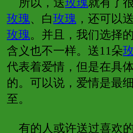
所以，送
玫瑰
就有了
玫瑰
、白
玫瑰
，还可以
玫瑰
。并且，我们选择
含义也不一样。送11朵
代表着爱情，但是在具
的。可以说，爱情是最
至。
有的人或许送过喜欢的