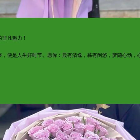
的非凡魅力！
，便是人生好时节。愿你：晨有清逸，暮有闲悠，梦随心动，