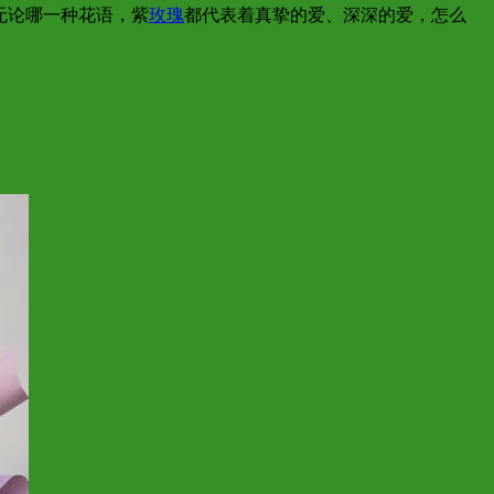
无论哪一种花语，紫
玫瑰
都代表着真挚的爱、深深的爱，怎么