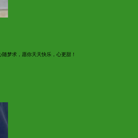
心随梦求，愿你天天快乐，心更甜！