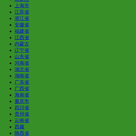
上海市
江苏省
浙江省
安徽省
福建省
江西省
内蒙古
辽宁省
山东省
河南省
湖北省
湖南省
广东省
广西省
海南省
重庆市
四川省
贵州省
云南省
西藏
陕西省