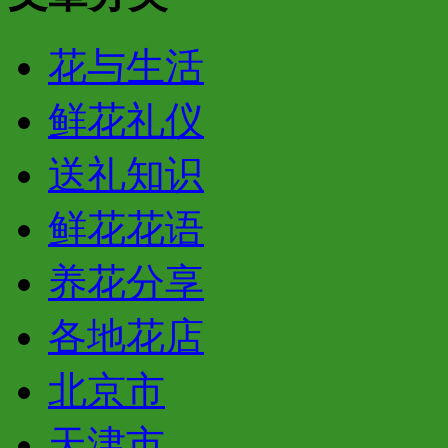
花与生活
鲜花礼仪
送礼知识
鲜花花语
养花分享
各地花店
北京市
天津市