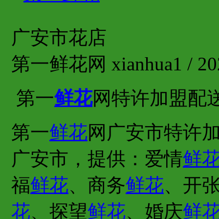
广安市花店
第一鲜花网 xianhua1 / 202
第一
鲜花
网特许加盟配
第一
鲜花
网广安市特许加
广安市，提供：爱情
鲜
福
鲜花
、商务
鲜花
、开
花
、探望
鲜花
、婚庆
鲜