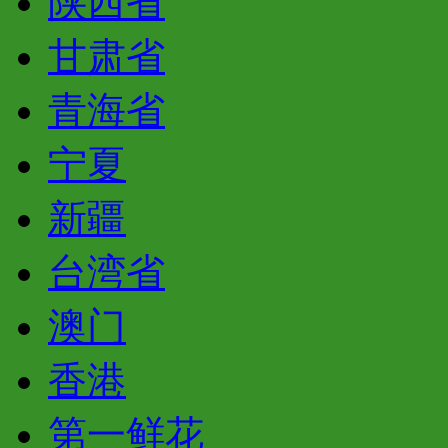
陕西省
甘肃省
青海省
宁夏
新疆
台湾省
澳门
香港
第一鲜花