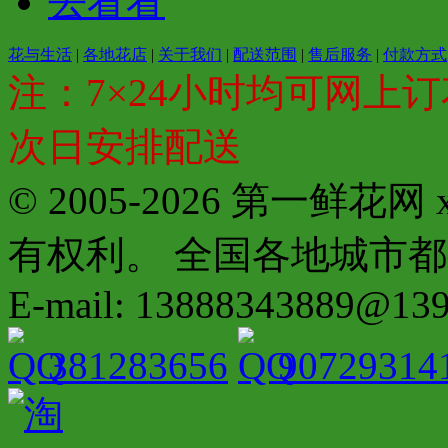
去看看
花与生活
|
各地花店
|
关于我们
|
配送范围
|
售后服务
|
付款方式
注：7×24小时均可网上订
次日安排配送
© 2005-2026 第一鲜花
有权利。 全国各地城市都有分店配
E-mail: 13888343889@13
381283656
90729314