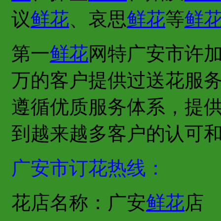
议
鲜花
、哀思
鲜花
等
鲜
第一
鲜花
网特广安市许
万的客户提供过送花服
遵循优质服务体系，提
到越来越多客户的认可
广安市订花热线：
花店名称：广安
鲜花
店