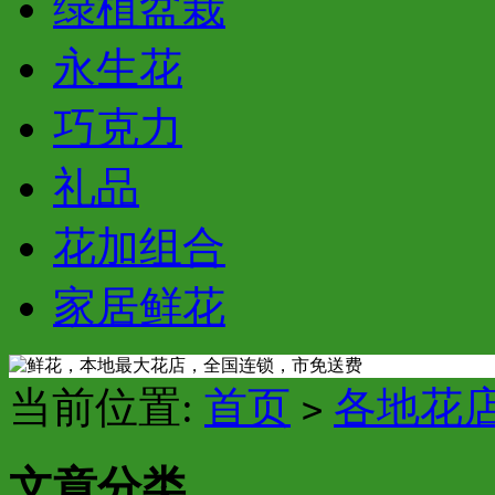
绿植盆栽
永生花
巧克力
礼品
花加组合
家居鲜花
当前位置:
首页
各地花
>
文章分类