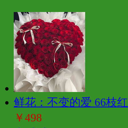
鲜花：不变的爱 66枝
￥498