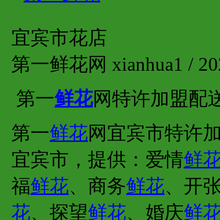
宜宾市花店
第一鲜花网 xianhua1 / 202
第一
鲜花
网特许加盟配
第一
鲜花
网宜宾市特许加
宜宾市，提供：爱情
鲜
福
鲜花
、商务
鲜花
、开
花
、探望
鲜花
、婚庆
鲜