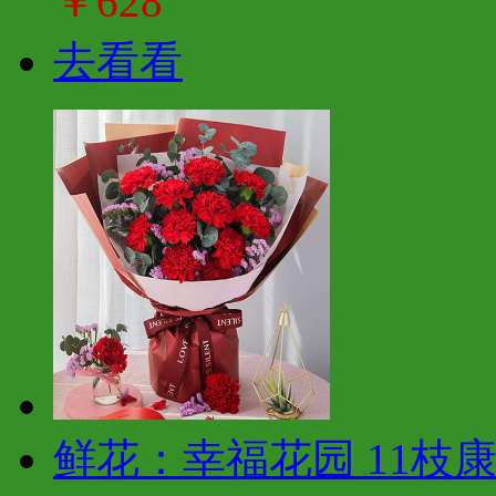
￥628
去看看
鲜花：幸福花园 11枝