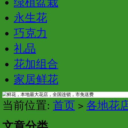
绿植盆栽
永生花
巧克力
礼品
花加组合
家居鲜花
当前位置:
首页
各地花
>
文章分类