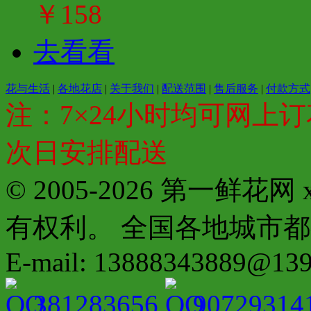
￥158
去看看
花与生活
|
各地花店
|
关于我们
|
配送范围
|
售后服务
|
付款方式
注：7×24小时均可网上订
次日安排配送
© 2005-2026 第一鲜花
有权利。 全国各地城市都有分店配
E-mail: 13888343889@13
381283656
90729314