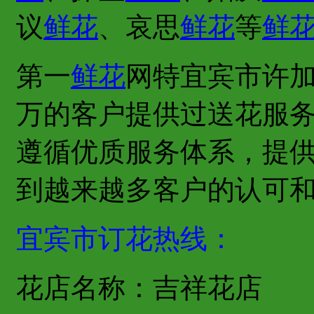
议
鲜花
、哀思
鲜花
等
鲜
第一
鲜花
网特宜宾市许
万的客户提供过送花服
遵循优质服务体系，提
到越来越多客户的认可
宜宾市订花热线：
花店名称：吉祥花店