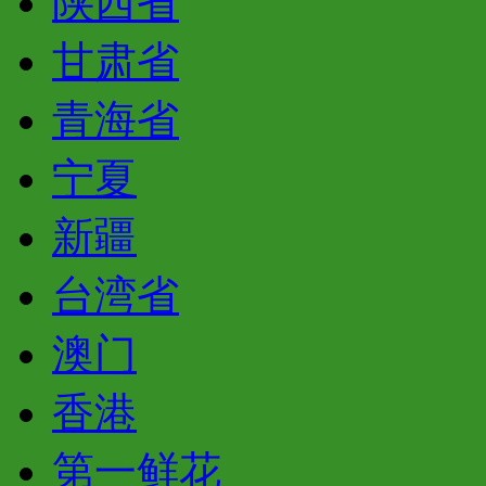
陕西省
甘肃省
青海省
宁夏
新疆
台湾省
澳门
香港
第一鲜花