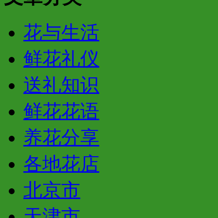
花与生活
鲜花礼仪
送礼知识
鲜花花语
养花分享
各地花店
北京市
天津市