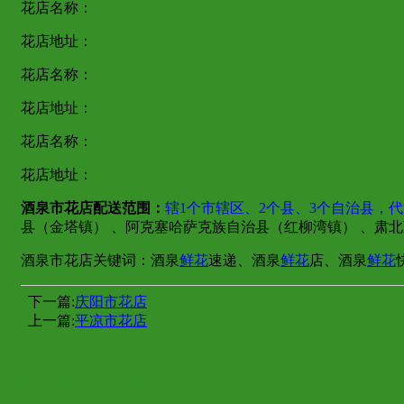
花店名称：
花店地址：
花店名称：
花店地址：
花店名称：
花店地址：
酒泉市花店配送范围：
辖1个市辖区、2个县、3个自治县，代
县（金塔镇） 、阿克塞哈萨克族自治县（红柳湾镇） 、肃
酒泉市花店关键词：酒泉
鲜花
速递、酒泉
鲜花
店、酒泉
鲜花
下一篇:
庆阳市花店
上一篇:
平凉市花店
你也许会喜欢这些