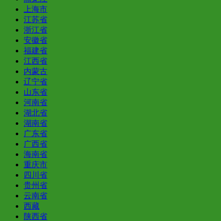
上海市
江苏省
浙江省
安徽省
福建省
江西省
内蒙古
辽宁省
山东省
河南省
湖北省
湖南省
广东省
广西省
海南省
重庆市
四川省
贵州省
云南省
西藏
陕西省