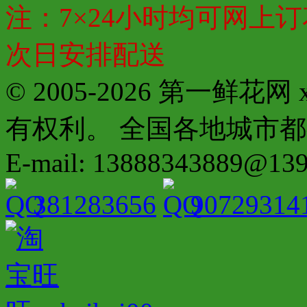
注：7×24小时均可网上订
次日安排配送
© 2005-2026 第一鲜花
有权利。 全国各地城市都有分店配
E-mail: 13888343889@13
381283656
90729314