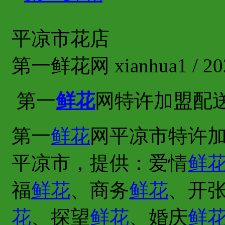
平凉市花店
第一鲜花网 xianhua1 / 202
第一
鲜花
网特许加盟配
第一
鲜花
网平凉市特许加
平凉市，提供：爱情
鲜
福
鲜花
、商务
鲜花
、开
花
、探望
鲜花
、婚庆
鲜