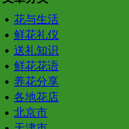
花与生活
鲜花礼仪
送礼知识
鲜花花语
养花分享
各地花店
北京市
天津市