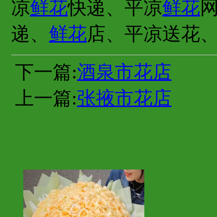
凉
鲜花
快递、平凉
鲜花
递、
鲜花
店、平凉送花
下一篇:
酒泉市花店
上一篇:
张掖市花店
你也许会喜欢这些