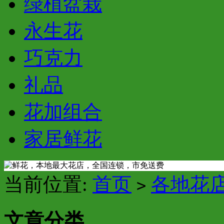
绿植盆栽
永生花
巧克力
礼品
花加组合
家居鲜花
当前位置:
首页
各地花
>
文章分类