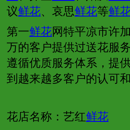
议
鲜花
、哀思
鲜花
等
鲜
第一
鲜花
网特平凉市许
万的客户提供过送花服
遵循优质服务体系，提
到越来越多客户的认可
花店名称：艺红
鲜花