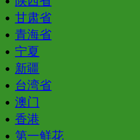
陕西省
甘肃省
青海省
宁夏
新疆
台湾省
澳门
香港
第一鲜花