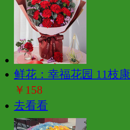
鲜花：幸福花园 11枝
￥158
去看看