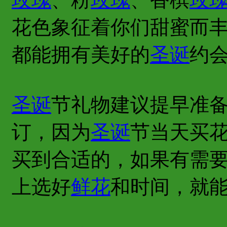
花色象征着你们甜蜜而
都能拥有美好的
圣诞
约
圣诞
节礼物建议提早准
订，因为
圣诞
节当天买
买到合适的，如果有需
上选好
鲜花
和时间，就