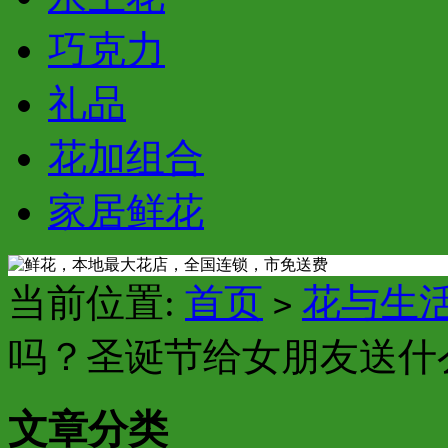
巧克力
礼品
花加组合
家居鲜花
当前位置:
首页
花与生
>
吗？圣诞节给女朋友送什
文章分类