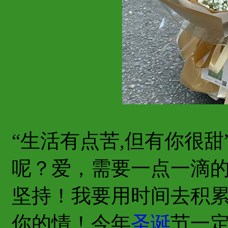
“生活有点苦,但有你很
呢？爱，需要一点一滴
坚持！我要用时间去积
你的情！今年
圣诞
节一