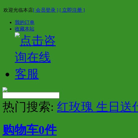
欢迎光临本店
[ 会员登录 ]
[ 立即注册 ]
我的订单
收藏本站
热门搜索:
红玫瑰 生日送
购物车
0
件