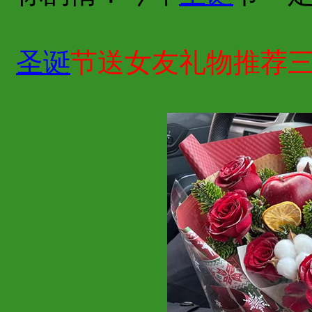
圣诞
节送女友礼物推荐