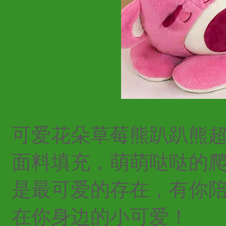
可爱花朵草莓熊趴趴熊
面料填充，萌萌哒哒的
是最可爱的存在，
有你
在你身边的小可爱！