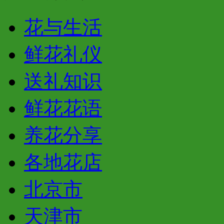
花与生活
鲜花礼仪
送礼知识
鲜花花语
养花分享
各地花店
北京市
天津市