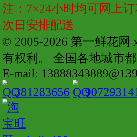
注：7×24小时均可网上订
次日安排配送
© 2005-2026 第一鲜花
有权利。 全国各地城市都有分店配
E-mail: 13888343889@13
381283656
90729314