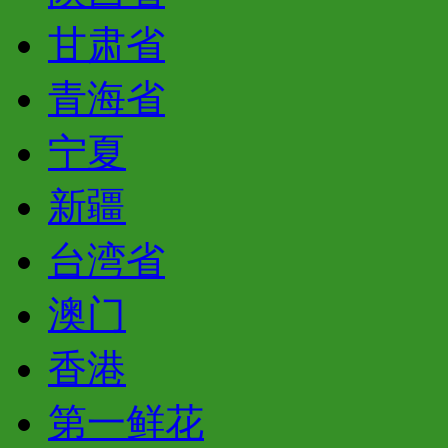
甘肃省
青海省
宁夏
新疆
台湾省
澳门
香港
第一鲜花