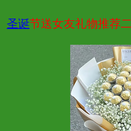
圣诞
节送女友礼物推荐