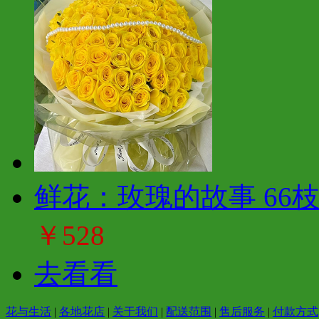
鲜花：玫瑰的故事 66
￥528
去看看
花与生活
|
各地花店
|
关于我们
|
配送范围
|
售后服务
|
付款方式