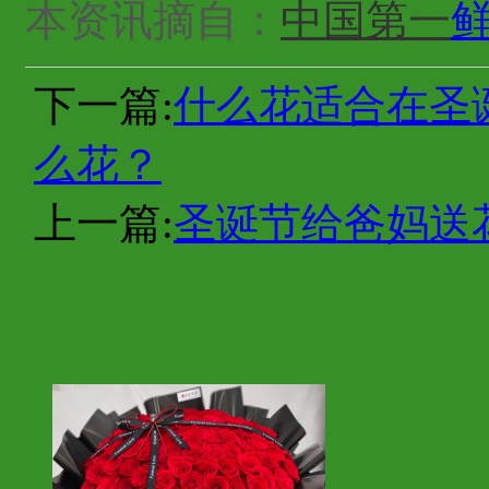
本资讯摘自：
中国第一
下一篇:
什么花适合在圣
么花？
上一篇:
圣诞节给爸妈送
你也许会喜欢这些