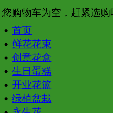
您购物车为空，赶紧选购
首页
鲜花花束
创意花盒
生日蛋糕
开业花篮
绿植盆栽
永生花