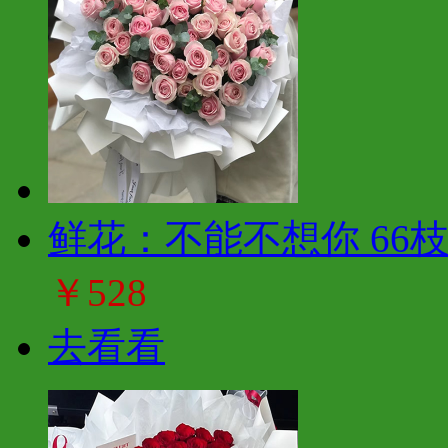
鲜花：不能不想你 66
￥528
去看看