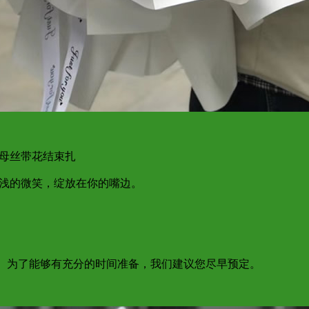
字母丝带花结束扎
浅浅的微笑，绽放在你的嘴边。
达； 为了能够有充分的时间准备，我们建议您尽早预定。