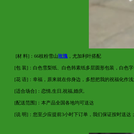
[材 料]：66枝粉雪山
玫瑰
，尤加利叶搭配
[包 装]：白色雪梨纸、白色韩素纸多层圆形包装，白色
[花 语]：幸福，原来就在你身边，多想把我的祝福化作
[适合场合]：恋情,生日,祝福,婚庆,
[配送范围]：本产品全国各地均可送达
[说 明]：您至少应提前3小时下订单，我们保证按时送