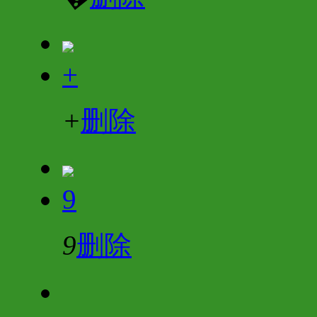
+
+
删除
9
9
删除