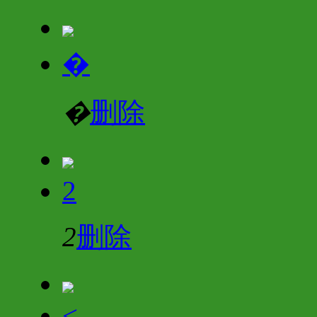
�
�
删除
2
2
删除
<