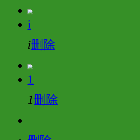
i
i
删除
1
1
删除