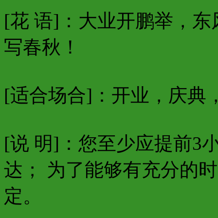
[花 语]：大业开鹏举，
写春秋！
[适合场合]：开业，庆典
[说 明]：您至少应提前
达； 为了能够有充分的
定。