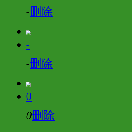
-
删除
-
-
删除
0
0
删除