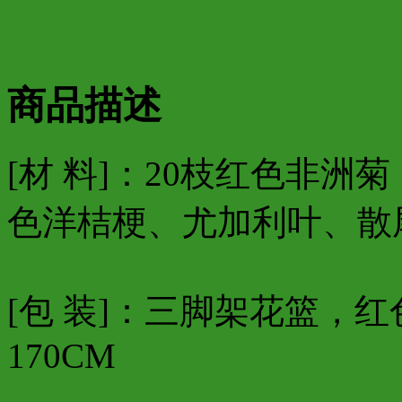
商品描述
[材 料]：20枝红色非洲菊
色洋桔梗、尤加利叶、散
[包 装]：三脚架花篮，红
170CM