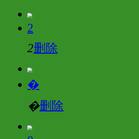
2
2
删除
�
�
删除