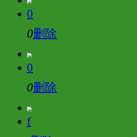
0
0
删除
0
0
删除
f