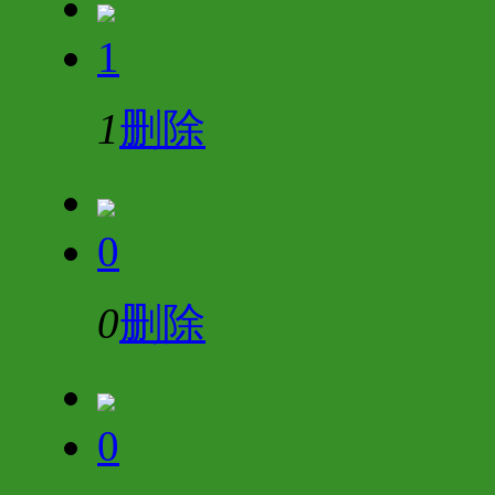
1
1
删除
0
0
删除
0