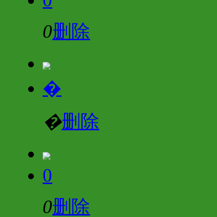
0
删除
�
�
删除
0
0
删除