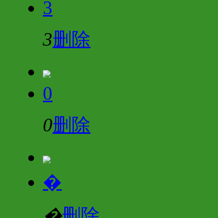
3
3
删除
0
0
删除
�
�
删除