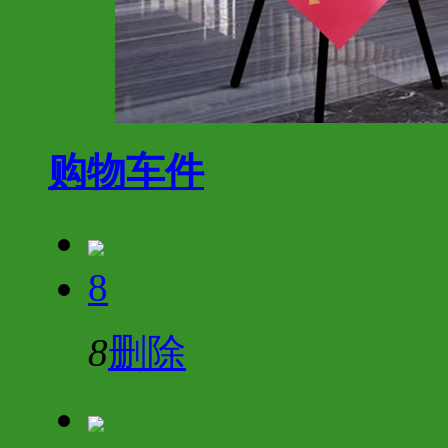
购物车
件
8
8
删除