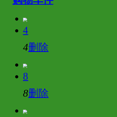
4
4
删除
8
8
删除