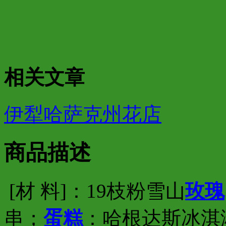
相关文章
伊犁哈萨克州花店
商品描述
[材 料]：19枝粉雪山
玫瑰
串；
蛋糕
：哈根达斯冰淇