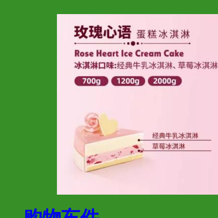
购物车
件