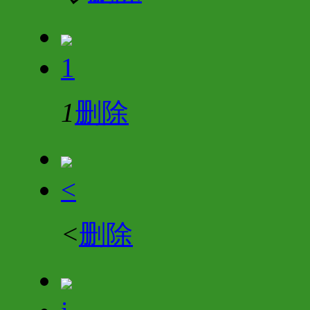
1
1
删除
<
<
删除