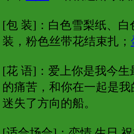
[包 装]：白色雪梨纸、
装，粉色丝带花结束扎；
[花 语]：爱上你是我今
的痛苦，和你在一起是我
迷失了方向的船。
[适合场合]：恋情,生日,祝