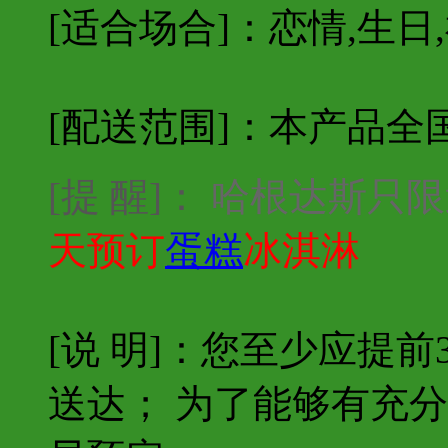
[适合场合]：恋情,生日,
[配送范围]：本产品全
[提 醒]：
哈根达斯只限
天预订
蛋糕
冰淇淋
[说 明]：您至少应提
送达； 为了能够有充