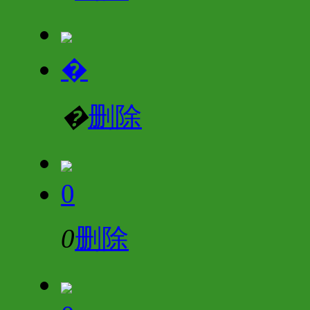
�
�
删除
0
0
删除