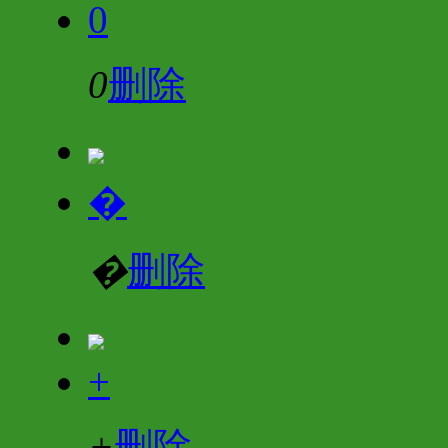
0
0
删除
�
�
删除
+
+
删除