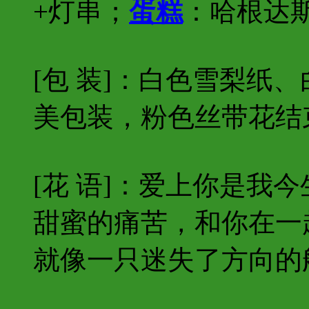
+灯串；
蛋糕
：哈根达
[包 装]：白色雪梨纸
美包装，粉色丝带花结
[花 语]：爱上你是我
甜蜜的痛苦，和你在一
就像一只迷失了方向的