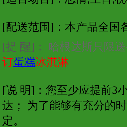
[配送范围]：本产品全国
[提 醒]：
哈根达斯只限送
订
蛋糕
冰淇淋
[说 明]：您至少应提前
达； 为了能够有充分的
定。