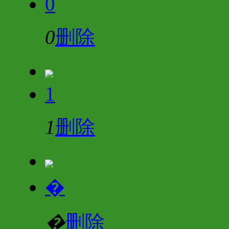
0
0
删除
1
1
删除
�
�
删除