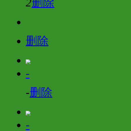
2
删除
删除
-
-
删除
-